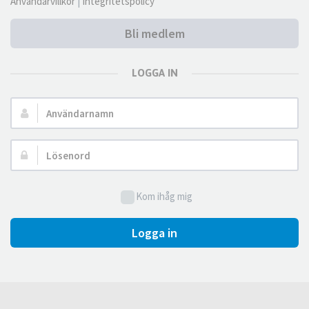
Användarvillkor
|
Integritetspolicy
Bli medlem
LOGGA IN
Användarnamn:
Lösenord:
Kom ihåg mig
Logga in