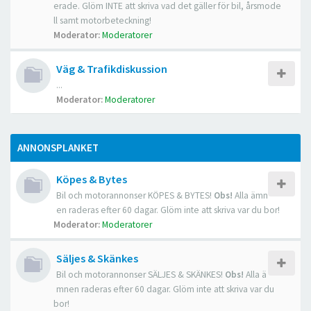
erade. Glöm INTE att skriva vad det gäller för bil, årsmode
ll samt motorbeteckning!
Moderator:
Moderatorer
Väg & Trafikdiskussion
...
Moderator:
Moderatorer
ANNONSPLANKET
Köpes & Bytes
Bil och motorannonser KÖPES & BYTES!
Obs!
Alla ämn
en raderas efter 60 dagar. Glöm inte att skriva var du bor!
Moderator:
Moderatorer
Säljes & Skänkes
Bil och motorannonser SÄLJES & SKÄNKES!
Obs!
Alla ä
mnen raderas efter 60 dagar. Glöm inte att skriva var du
bor!