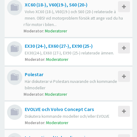
XC60 (18-), V60(19-), S60 (20-)
Volvo XC60 (18-), V60(19-) och S60 (20-) relaterade ä
mnen. OBS! vid motorproblem försök att ange vad du ha
r för motor i bilen...
Moderator:
Moderatorer
EX30 (24-), EX60 (27-), EX90 (25-)
EX30(24-), EX60 (27-), EX90 (25-) relaterade ämnen.
Moderator:
Moderatorer
Polestar
Här diskuterar vi Polestars nuvarande och kommande
bilmodeller
Moderator:
Moderatorer
EVOLVE och Volvo Concept Cars
Diskutera kommande modeller och/eller EVOLVE
Moderator:
Moderatorer