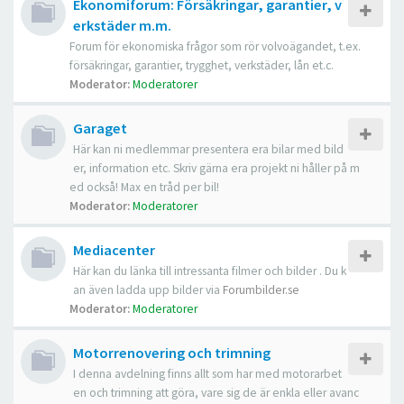
Ekonomiforum: Försäkringar, garantier, v
erkstäder m.m.
Forum för ekonomiska frågor som rör volvoägandet, t.ex.
försäkringar, garantier, trygghet, verkstäder, lån et.c.
Moderator:
Moderatorer
Garaget
Här kan ni medlemmar presentera era bilar med bild
er, information etc. Skriv gärna era projekt ni håller på m
ed också! Max en tråd per bil!
Moderator:
Moderatorer
Mediacenter
Här kan du länka till intressanta filmer och bilder . Du k
an även ladda upp bilder via
Forumbilder.se
Moderator:
Moderatorer
Motorrenovering och trimning
I denna avdelning finns allt som har med motorarbet
en och trimning att göra, vare sig de är enkla eller avanc