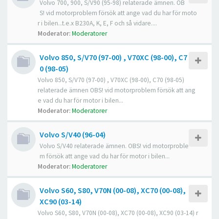
Volvo 700, 900, S/V90 (95-98) relaterade ämnen. OB
S! vid motorproblem försök att ange vad du har för moto
r i bilen...t.e.x B230A, K, E, F och så vidare....
Moderator:
Moderatorer
Volvo 850, S/V70 (97-00) , V70XC (98-00), C7
0 (98-05)
Volvo 850, S/V70 (97-00) , V70XC (98-00), C70 (98-05)
relaterade ämnen OBS! vid motorproblem försök att ang
e vad du har för motor i bilen...
Moderator:
Moderatorer
Volvo S/V40 (96-04)
Volvo S/V40 relaterade ämnen. OBS! vid motorproble
m försök att ange vad du har för motor i bilen...
Moderator:
Moderatorer
Volvo S60, S80, V70N (00-08), XC70 (00-08),
XC90 (03-14)
Volvo S60, S80, V70N (00-08), XC70 (00-08), XC90 (03-14) r