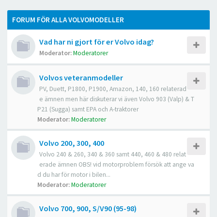
FORUM FÖR ALLA VOLVOMODELLER
Vad har ni gjort för er Volvo idag?
Moderator:
Moderatorer
Volvos veteranmodeller
PV, Duett, P1800, P1900, Amazon, 140, 160 relaterad
e ämnen men här diskuterar vi även Volvo 903 (Valp) & T
P21 (Sugga) samt EPA och A-traktorer
Moderator:
Moderatorer
Volvo 200, 300, 400
Volvo 240 & 260, 340 & 360 samt 440, 460 & 480 relat
erade ämnen OBS! vid motorproblem försök att ange va
d du har för motor i bilen...
Moderator:
Moderatorer
Volvo 700, 900, S/V90 (95-98)