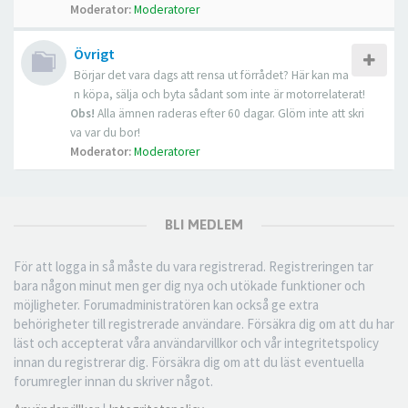
Moderator:
Moderatorer
Övrigt
Börjar det vara dags att rensa ut förrådet? Här kan ma
n köpa, sälja och byta sådant som inte är motorrelaterat!
Obs!
Alla ämnen raderas efter 60 dagar. Glöm inte att skri
va var du bor!
Moderator:
Moderatorer
BLI MEDLEM
För att logga in så måste du vara registrerad. Registreringen tar
bara någon minut men ger dig nya och utökade funktioner och
möjligheter. Forumadministratören kan också ge extra
behörigheter till registrerade användare. Försäkra dig om att du har
läst och accepterat våra användarvillkor och vår integritetspolicy
innan du registrerar dig. Försäkra dig om att du läst eventuella
forumregler innan du skriver något.