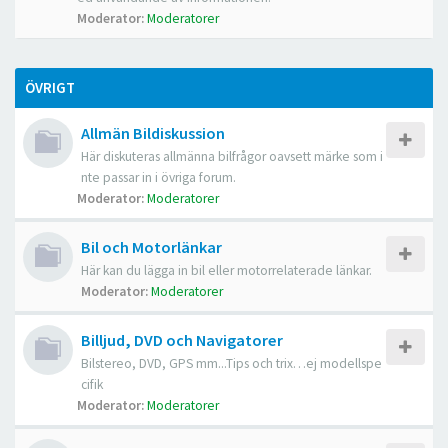
Moderator:
Moderatorer
ÖVRIGT
Allmän Bildiskussion
Här diskuteras allmänna bilfrågor oavsett märke som i
nte passar in i övriga forum.
Moderator:
Moderatorer
Bil och Motorlänkar
Här kan du lägga in bil eller motorrelaterade länkar.
Moderator:
Moderatorer
Billjud, DVD och Navigatorer
Bilstereo, DVD, GPS mm...Tips och trix…ej modellspe
cifik
Moderator:
Moderatorer