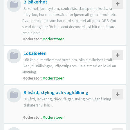
Bilsäkerhet
Säkerhet, larmsystem, centrallås, startspärr, alkolås, ra
ttkryckor, hur man försvårar för tjuven att göra inbrott etc.
Dvs. I princip allt som har med säkerhet att göra. OBS! Skri
v vad det gäller för bil- samt årsmodell, så blir det lättare
att hjälpa till!
Moderator:
Moderatorer
Lokaldelen
Här kan ni medlemmar prata om lokala avikelser i trafi
ken, tillställningar, utflyktstips osv. Ja allt med en lokal an
knytning.
Moderator:
Moderatorer
Bilvård, styling och väghållning
Bilvård, lackering, däck, fälgar, styling och väghållning
diskuterar vi här…
Moderator:
Moderatorer