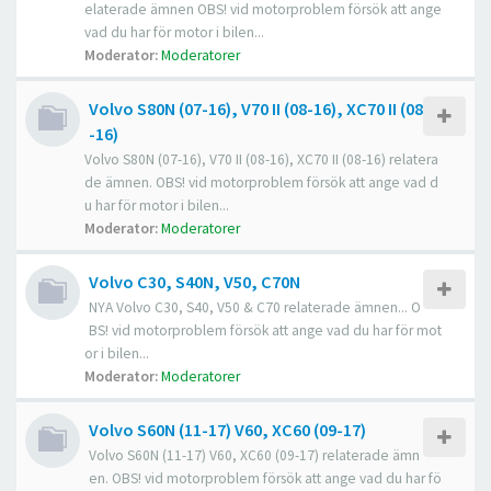
elaterade ämnen OBS! vid motorproblem försök att ange
vad du har för motor i bilen...
Moderator:
Moderatorer
Volvo S80N (07-16), V70 II (08-16), XC70 II (08
-16)
Volvo S80N (07-16), V70 II (08-16), XC70 II (08-16) relatera
de ämnen. OBS! vid motorproblem försök att ange vad d
u har för motor i bilen...
Moderator:
Moderatorer
Volvo C30, S40N, V50, C70N
NYA Volvo C30, S40, V50 & C70 relaterade ämnen... O
BS! vid motorproblem försök att ange vad du har för mot
or i bilen...
Moderator:
Moderatorer
Volvo S60N (11-17) V60, XC60 (09-17)
Volvo S60N (11-17) V60, XC60 (09-17) relaterade ämn
en. OBS! vid motorproblem försök att ange vad du har fö