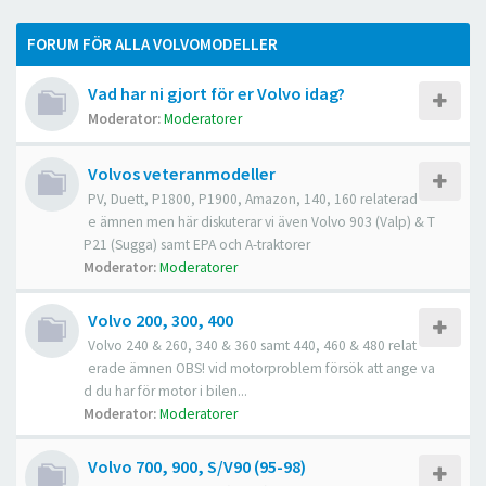
FORUM FÖR ALLA VOLVOMODELLER
Vad har ni gjort för er Volvo idag?
Moderator:
Moderatorer
Volvos veteranmodeller
PV, Duett, P1800, P1900, Amazon, 140, 160 relaterad
e ämnen men här diskuterar vi även Volvo 903 (Valp) & T
P21 (Sugga) samt EPA och A-traktorer
Moderator:
Moderatorer
Volvo 200, 300, 400
Volvo 240 & 260, 340 & 360 samt 440, 460 & 480 relat
erade ämnen OBS! vid motorproblem försök att ange va
d du har för motor i bilen...
Moderator:
Moderatorer
Volvo 700, 900, S/V90 (95-98)