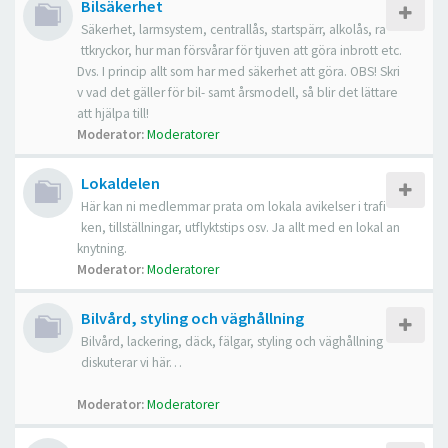
Bilsäkerhet
Säkerhet, larmsystem, centrallås, startspärr, alkolås, ra
ttkryckor, hur man försvårar för tjuven att göra inbrott etc.
Dvs. I princip allt som har med säkerhet att göra. OBS! Skri
v vad det gäller för bil- samt årsmodell, så blir det lättare
att hjälpa till!
Moderator:
Moderatorer
Lokaldelen
Här kan ni medlemmar prata om lokala avikelser i trafi
ken, tillställningar, utflyktstips osv. Ja allt med en lokal an
knytning.
Moderator:
Moderatorer
Bilvård, styling och väghållning
Bilvård, lackering, däck, fälgar, styling och väghållning
diskuterar vi här…
Moderator:
Moderatorer