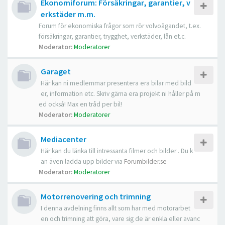
Ekonomiforum: Försäkringar, garantier, v
erkstäder m.m.
Forum för ekonomiska frågor som rör volvoägandet, t.ex.
försäkringar, garantier, trygghet, verkstäder, lån et.c.
Moderator:
Moderatorer
Garaget
Här kan ni medlemmar presentera era bilar med bild
er, information etc. Skriv gärna era projekt ni håller på m
ed också! Max en tråd per bil!
Moderator:
Moderatorer
Mediacenter
Här kan du länka till intressanta filmer och bilder . Du k
an även ladda upp bilder via
Forumbilder.se
Moderator:
Moderatorer
Motorrenovering och trimning
I denna avdelning finns allt som har med motorarbet
en och trimning att göra, vare sig de är enkla eller avanc