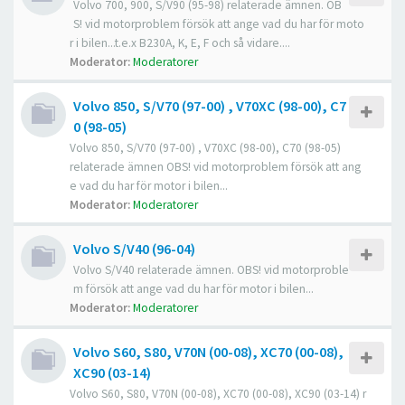
Volvo 700, 900, S/V90 (95-98) relaterade ämnen. OB
S! vid motorproblem försök att ange vad du har för moto
r i bilen...t.e.x B230A, K, E, F och så vidare....
Moderator:
Moderatorer
Volvo 850, S/V70 (97-00) , V70XC (98-00), C7
0 (98-05)
Volvo 850, S/V70 (97-00) , V70XC (98-00), C70 (98-05)
relaterade ämnen OBS! vid motorproblem försök att ang
e vad du har för motor i bilen...
Moderator:
Moderatorer
Volvo S/V40 (96-04)
Volvo S/V40 relaterade ämnen. OBS! vid motorproble
m försök att ange vad du har för motor i bilen...
Moderator:
Moderatorer
Volvo S60, S80, V70N (00-08), XC70 (00-08),
XC90 (03-14)
Volvo S60, S80, V70N (00-08), XC70 (00-08), XC90 (03-14) r