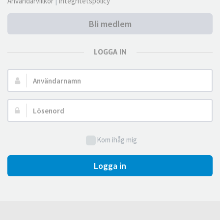
Användarvillkor
|
Integritetspolicy
Bli medlem
LOGGA IN
Användarnamn:
Lösenord:
Kom ihåg mig
Logga in