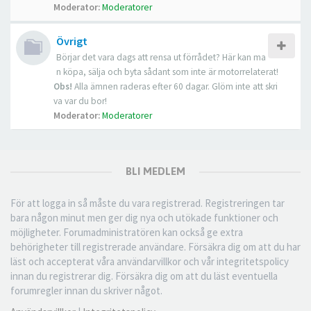
Moderator:
Moderatorer
Övrigt
Börjar det vara dags att rensa ut förrådet? Här kan ma
n köpa, sälja och byta sådant som inte är motorrelaterat!
Obs!
Alla ämnen raderas efter 60 dagar. Glöm inte att skri
va var du bor!
Moderator:
Moderatorer
BLI MEDLEM
För att logga in så måste du vara registrerad. Registreringen tar
bara någon minut men ger dig nya och utökade funktioner och
möjligheter. Forumadministratören kan också ge extra
behörigheter till registrerade användare. Försäkra dig om att du har
läst och accepterat våra användarvillkor och vår integritetspolicy
innan du registrerar dig. Försäkra dig om att du läst eventuella
forumregler innan du skriver något.