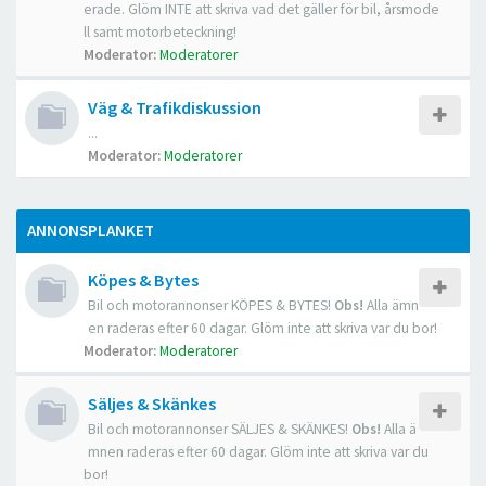
erade. Glöm INTE att skriva vad det gäller för bil, årsmode
ll samt motorbeteckning!
Moderator:
Moderatorer
Väg & Trafikdiskussion
...
Moderator:
Moderatorer
ANNONSPLANKET
Köpes & Bytes
Bil och motorannonser KÖPES & BYTES!
Obs!
Alla ämn
en raderas efter 60 dagar. Glöm inte att skriva var du bor!
Moderator:
Moderatorer
Säljes & Skänkes
Bil och motorannonser SÄLJES & SKÄNKES!
Obs!
Alla ä
mnen raderas efter 60 dagar. Glöm inte att skriva var du
bor!