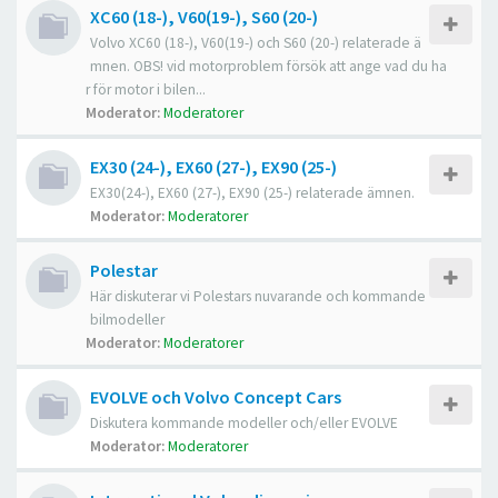
XC60 (18-), V60(19-), S60 (20-)
Volvo XC60 (18-), V60(19-) och S60 (20-) relaterade ä
mnen. OBS! vid motorproblem försök att ange vad du ha
r för motor i bilen...
Moderator:
Moderatorer
EX30 (24-), EX60 (27-), EX90 (25-)
EX30(24-), EX60 (27-), EX90 (25-) relaterade ämnen.
Moderator:
Moderatorer
Polestar
Här diskuterar vi Polestars nuvarande och kommande
bilmodeller
Moderator:
Moderatorer
EVOLVE och Volvo Concept Cars
Diskutera kommande modeller och/eller EVOLVE
Moderator:
Moderatorer