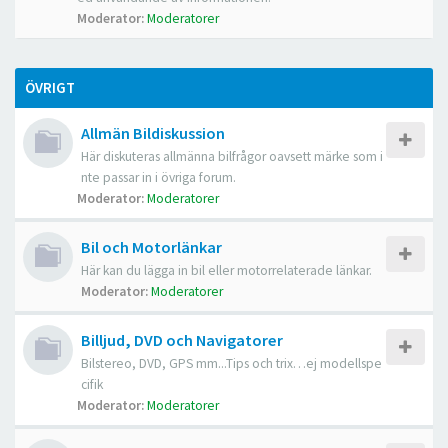
Moderator:
Moderatorer
ÖVRIGT
Allmän Bildiskussion
Här diskuteras allmänna bilfrågor oavsett märke som i
nte passar in i övriga forum.
Moderator:
Moderatorer
Bil och Motorlänkar
Här kan du lägga in bil eller motorrelaterade länkar.
Moderator:
Moderatorer
Billjud, DVD och Navigatorer
Bilstereo, DVD, GPS mm...Tips och trix…ej modellspe
cifik
Moderator:
Moderatorer