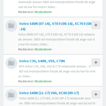
elaterade ämnen OBS! vid motorproblem försök att ange
vad du har för motor i bilen...
Moderator:
Moderatorer
Volvo S80N (07-16), V70 II (08-16), XC70 II (08
-16)
Volvo S80N (07-16), V70 II (08-16), XC70 II (08-16) relatera
de ämnen. OBS! vid motorproblem försök att ange vad d
u har för motor i bilen...
Moderator:
Moderatorer
Volvo C30, S40N, V50, C70N
NYA Volvo C30, S40, V50 & C70 relaterade ämnen... O
BS! vid motorproblem försök att ange vad du har för mot
or i bilen...
Moderator:
Moderatorer
Volvo S60N (11-17) V60, XC60 (09-17)
Volvo S60N (11-17) V60, XC60 (09-17) relaterade ämn
en. OBS! vid motorproblem försök att ange vad du har fö