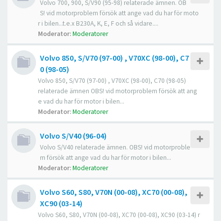
Volvo 700, 900, S/V90 (95-98) relaterade ämnen. OB
S! vid motorproblem försök att ange vad du har för moto
r i bilen...t.e.x B230A, K, E, F och så vidare....
Moderator:
Moderatorer
Volvo 850, S/V70 (97-00) , V70XC (98-00), C7
0 (98-05)
Volvo 850, S/V70 (97-00) , V70XC (98-00), C70 (98-05)
relaterade ämnen OBS! vid motorproblem försök att ang
e vad du har för motor i bilen...
Moderator:
Moderatorer
Volvo S/V40 (96-04)
Volvo S/V40 relaterade ämnen. OBS! vid motorproble
m försök att ange vad du har för motor i bilen...
Moderator:
Moderatorer
Volvo S60, S80, V70N (00-08), XC70 (00-08),
XC90 (03-14)
Volvo S60, S80, V70N (00-08), XC70 (00-08), XC90 (03-14) r