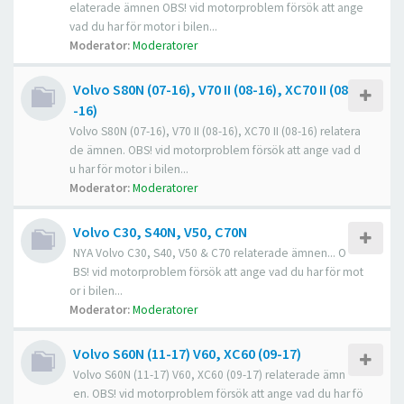
elaterade ämnen OBS! vid motorproblem försök att ange
vad du har för motor i bilen...
Moderator:
Moderatorer
Volvo S80N (07-16), V70 II (08-16), XC70 II (08
-16)
Volvo S80N (07-16), V70 II (08-16), XC70 II (08-16) relatera
de ämnen. OBS! vid motorproblem försök att ange vad d
u har för motor i bilen...
Moderator:
Moderatorer
Volvo C30, S40N, V50, C70N
NYA Volvo C30, S40, V50 & C70 relaterade ämnen... O
BS! vid motorproblem försök att ange vad du har för mot
or i bilen...
Moderator:
Moderatorer
Volvo S60N (11-17) V60, XC60 (09-17)
Volvo S60N (11-17) V60, XC60 (09-17) relaterade ämn
en. OBS! vid motorproblem försök att ange vad du har fö