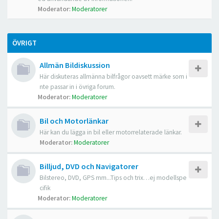
Moderator:
Moderatorer
ÖVRIGT
Allmän Bildiskussion
Här diskuteras allmänna bilfrågor oavsett märke som i
nte passar in i övriga forum.
Moderator:
Moderatorer
Bil och Motorlänkar
Här kan du lägga in bil eller motorrelaterade länkar.
Moderator:
Moderatorer
Billjud, DVD och Navigatorer
Bilstereo, DVD, GPS mm...Tips och trix…ej modellspe
cifik
Moderator:
Moderatorer