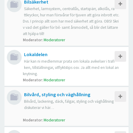
Bilsäkerhet
Säkerhet, larmsystem, centrallås, startspärr, alkolås, ra
ttkryckor, hur man försvårar för tjuven att göra inbrott etc.
Dvs. I princip allt som har med säkerhet att göra. OBS! Skri
v vad det gäller för bil- samt årsmodell, så blir det lättare
att hjälpa till!
Moderator:
Moderatorer
Lokaldelen
Här kan ni medlemmar prata om lokala avikelser i trafi
ken, tillställningar, utflyktstips osv. Ja allt med en lokal an
knytning.
Moderator:
Moderatorer
Bilvård, styling och väghållning
Bilvård, lackering, däck, fälgar, styling och väghållning
diskuterar vi här…
Moderator:
Moderatorer