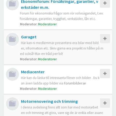
Ekonomiforum: Försäkringar, garantier, v
erkstäder m.m.
Forum för ekonomiska frågor som rör volvoägandet, t.ex.
försäkringar, garantier, trygghet, verkstäder, lån et.c.
Moderator:
Moderatorer
Garaget
Här kan ni medlemmar presentera era bilar med bild
er, information etc. Skriv gärna era projekt ni håller på m
ed också! Max en tråd per bil!
Moderator:
Moderatorer
Mediacenter
Här kan du länka till intressanta filmer och bilder . Du k
an även ladda upp bilder via
Forumbilder.se
Moderator:
Moderatorer
Motorrenovering och trimning
I denna avdelning finns allt som har med motorarbet
en och trimning att göra, vare sig de är enkla eller avanc