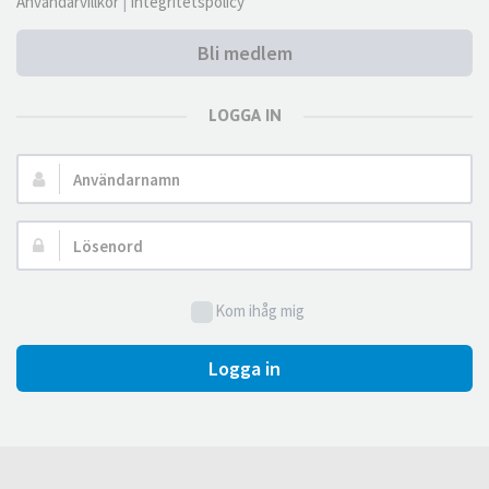
Användarvillkor
|
Integritetspolicy
Bli medlem
LOGGA IN
Användarnamn:
Lösenord:
Kom ihåg mig
Logga in