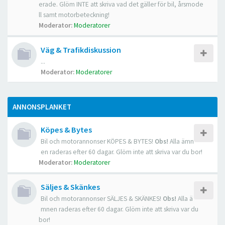
erade. Glöm INTE att skriva vad det gäller för bil, årsmode
ll samt motorbeteckning!
Moderator:
Moderatorer
Väg & Trafikdiskussion
...
Moderator:
Moderatorer
ANNONSPLANKET
Köpes & Bytes
Bil och motorannonser KÖPES & BYTES!
Obs!
Alla ämn
en raderas efter 60 dagar. Glöm inte att skriva var du bor!
Moderator:
Moderatorer
Säljes & Skänkes
Bil och motorannonser SÄLJES & SKÄNKES!
Obs!
Alla ä
mnen raderas efter 60 dagar. Glöm inte att skriva var du
bor!