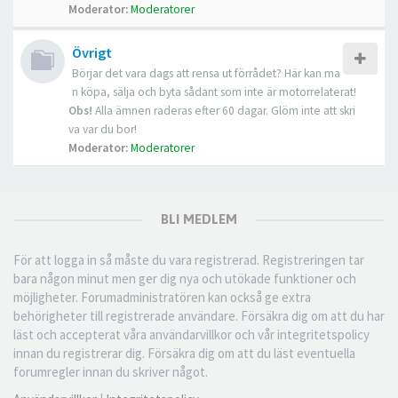
Moderator:
Moderatorer
Övrigt
Börjar det vara dags att rensa ut förrådet? Här kan ma
n köpa, sälja och byta sådant som inte är motorrelaterat!
Obs!
Alla ämnen raderas efter 60 dagar. Glöm inte att skri
va var du bor!
Moderator:
Moderatorer
BLI MEDLEM
För att logga in så måste du vara registrerad. Registreringen tar
bara någon minut men ger dig nya och utökade funktioner och
möjligheter. Forumadministratören kan också ge extra
behörigheter till registrerade användare. Försäkra dig om att du har
läst och accepterat våra användarvillkor och vår integritetspolicy
innan du registrerar dig. Försäkra dig om att du läst eventuella
forumregler innan du skriver något.