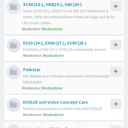
XC60 (18-), V60(19-), S60 (20-)
Volvo XC60 (18-), V60(19-) och S60 (20-) relaterade ä
mnen. OBS! vid motorproblem försök att ange vad du ha
r för motor i bilen...
Moderator:
Moderatorer
EX30 (24-), EX60 (27-), EX90 (25-)
EX30(24-), EX60 (27-), EX90 (25-) relaterade ämnen.
Moderator:
Moderatorer
Polestar
Här diskuterar vi Polestars nuvarande och kommande
bilmodeller
Moderator:
Moderatorer
EVOLVE och Volvo Concept Cars
Diskutera kommande modeller och/eller EVOLVE
Moderator:
Moderatorer