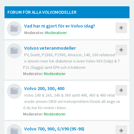
FORUM FÖR ALLA VOLVOMODELLER
Vad har ni gjort för er Volvo idag?
Moderator:
Moderatorer
Volvos veteranmodeller
PV, Duett, P1800, P1900, Amazon, 140, 160 relaterad
e ämnen men här diskuterar vi även Volvo 903 (Valp) & T
P21 (Sugga) samt EPA och A-traktorer
Moderator:
Moderatorer
Volvo 200, 300, 400
Volvo 240 & 260, 340 & 360 samt 440, 460 & 480 relat
erade ämnen OBS! vid motorproblem försök att ange va
d du har för motor i bilen...
Moderator:
Moderatorer
Volvo 700, 900, S/V90 (95-98)