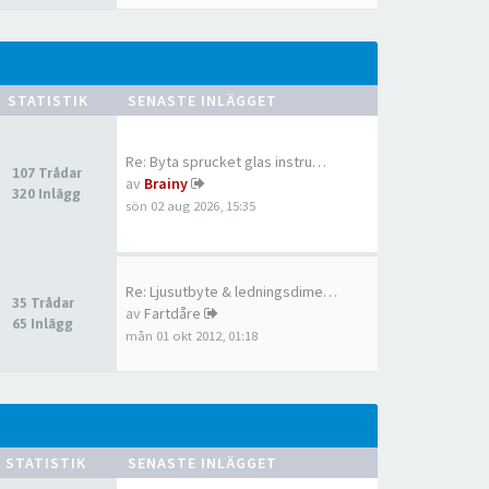
STATISTIK
SENASTE INLÄGGET
Re: Byta sprucket glas instru…
107 Trådar
av
Brainy
320 Inlägg
sön 02 aug 2026, 15:35
Re: Ljusutbyte & ledningsdime…
35 Trådar
av
Fartdåre
65 Inlägg
mån 01 okt 2012, 01:18
STATISTIK
SENASTE INLÄGGET