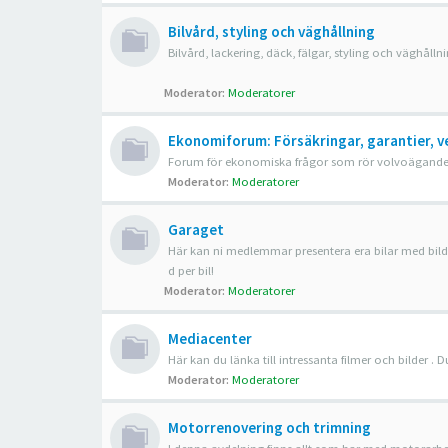
Bilvård, styling och väghållning
Bilvård, lackering, däck, fälgar, styling och väghålln
Moderator:
Moderatorer
Ekonomiforum: Försäkringar, garantier, v
Forum för ekonomiska frågor som rör volvoägandet, t.
Moderator:
Moderatorer
Garaget
Här kan ni medlemmar presentera era bilar med bilder
d per bil!
Moderator:
Moderatorer
Mediacenter
Här kan du länka till intressanta filmer och bilder .
Moderator:
Moderatorer
Motorrenovering och trimning