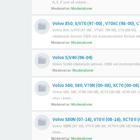
K, E, F och så vidare....
Moderator:
Moderatorer
Volvo 850, S/V70 (97-00) , V70XC (98-00), C
Volvo 850, S/V70 (97-00) , V70XC (98-00), C70 (98-05)
relaterade ämnen OBS! vid motorproblem försök att a
Moderator:
Moderatorer
Volvo S/V40 (96-04)
Volvo S/V40 relaterade ämnen. OBS! vid motorproblem
Moderator:
Moderatorer
Volvo S60, S80, V70N (00-08), XC70 (00-08)
Volvo S60, S80, V70N (00-08), XC70 (00-08), XC90 (0
otor i bilen...
Moderator:
Moderatorer
Volvo S80N (07-16), V70 II (08-16), XC70 II 
Volvo S80N (07-16), V70 II (08-16), XC70 II (08-16) 
bilen...
Moderator:
Moderatorer