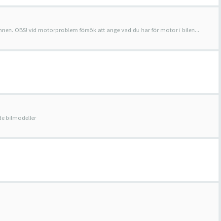
ämnen. OBS! vid motorproblem försök att ange vad du har för motor i bilen...
e bilmodeller