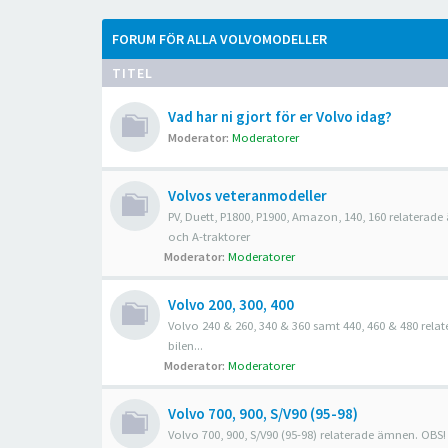
FORUM FÖR ALLA VOLVOMODELLER
TITEL
Vad har ni gjort för er Volvo idag?
Moderator:
Moderatorer
Volvos veteranmodeller
PV, Duett, P1800, P1900, Amazon, 140, 160 relaterad
och A-traktorer
Moderator:
Moderatorer
Volvo 200, 300, 400
Volvo 240 & 260, 340 & 360 samt 440, 460 & 480 rel
bilen...
Moderator:
Moderatorer
Volvo 700, 900, S/V90 (95-98)
Volvo 700, 900, S/V90 (95-98) relaterade ämnen. OBS!