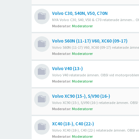
Volvo C30, S40N, V50, C70N
NYA Volvo C30, S40, V50 & C70 relaterade ämnen... O
Moderator:
Moderatorer
Volvo S60N (11-17) V60, XC60 (09-17)
Volvo S60N (11-17) V60, XC60 (09-17) relaterade ämn
Moderator:
Moderatorer
Volvo V40 (13-)
Volvo V40 relaterade ämnen. OBS! vid motorproblem f
Moderator:
Moderatorer
Volvo XC90 (15-), S/V90 (16-)
Volvo XC90 (15-), S/V90 (16-) relaterade ämnen. OBS!
Moderator:
Moderatorer
XC40 (18-), C40 (22-)
Volvo XC40 (18-), C40 (22-) relaterade ämnen. OBS! v
Moderator:
Moderatorer