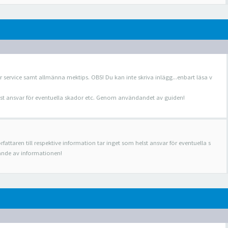
r service samt allmänna mektips. OBS! Du kan inte skriva inlägg...enbart läsa v
helst ansvar för eventuella skador etc. Genom användandet av guiden!
rfattaren till respektive information tar inget som helst ansvar för eventuella s
nde av informationen!