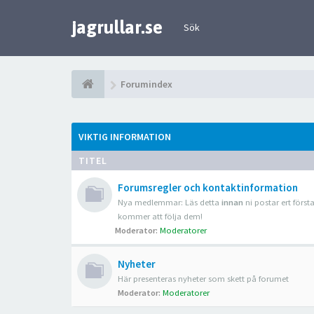
jagrullar.se
Sök
Forumindex
VIKTIG INFORMATION
TITEL
Forumsregler och kontaktinformation
Nya medlemmar: Läs detta
innan
ni postar ert först
kommer att följa dem!
Moderator:
Moderatorer
Nyheter
Här presenteras nyheter som skett på forumet
Moderator:
Moderatorer