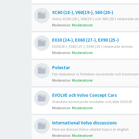
XC60 (18-), V60(19-), S60 (20-)
Volvo XC60 (18-), V60(19-) och S60 (20-) relaterade 
Moderator:
Moderatorer
EX30 (24-), EX60 (27-), EX90 (25-)
EX30(24-), EX60 (27-), EX90 (25-) relaterade ämnen.
Moderator:
Moderatorer
Polestar
Här diskuterar vi Polestars nuvarande och kommand
Moderator:
Moderatorer
EVOLVE och Volvo Concept Cars
Diskutera kommande modeller och/eller EVOLVE
Moderator:
Moderatorer
International Volvo discussions
Here we discuss Volvo related topics in english
Moderator:
Moderatorer