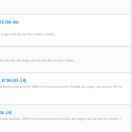
70 (98-05)
nge vad du har för motor i bilen...
 försök att ange vad du har för motor i bilen...
, XC90 (03-14)
3-14) relaterade ämnen OBS! vid motorproblem försök att ange vad du har för m
(08-16)
relaterade ämnen. OBS! vid motorproblem försök att ange vad du har för motor i