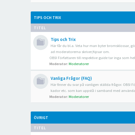
TIPS OCH TRIX
TITEL
Tips och Trix
Här får du bl.a. Veta hur man byter bromsklossar, gö
ad moderatorerna skriver/tipsar om.
OBS! Författaren till respektive guide tar inga som 
Moderator:
Moderatorer
Vanliga Frågor (FAQ)
Här finner du svar på vanligen ställda frågor. OBS! Fö
kador etc. som kan uppstå i samband med använda
Moderator:
Moderatorer
ÖVRIGT
TITEL