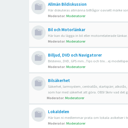
Allmän Bildiskussion
Här diskuteras allmänna bilfrågor oavsett märke som
Moderator:
Moderatorer
Bil och Motorlänkar
Här kan du lägga in bil eller motorrelaterade länkar.
Moderator:
Moderatorer
Billjud, DVD och Navigatorer
Bilstereo, DVD, GPS mm...Tips och trix…ej modellspec
Moderator:
Moderatorer
Bilsäkerhet
Säkerhet, larmsystem, centrallås, startspärr, alkolås, 
som har med säkerhet att göra. OBS! Skriv vad det gälle
Moderator:
Moderatorer
Lokaldelen
Här kan ni medlemmar prata om lokala avikelser i trafi
Moderator:
Moderatorer