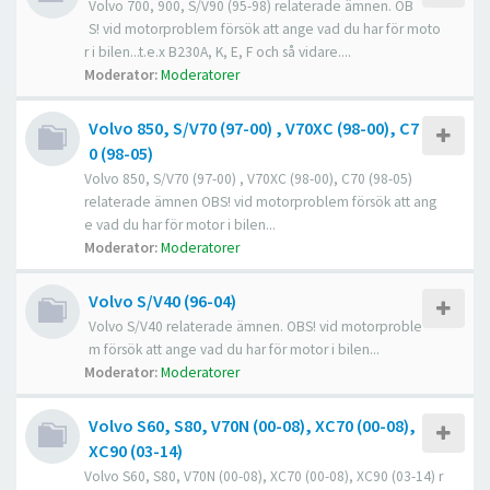
Volvo 700, 900, S/V90 (95-98) relaterade ämnen. OB
S! vid motorproblem försök att ange vad du har för moto
r i bilen...t.e.x B230A, K, E, F och så vidare....
Moderator:
Moderatorer
Volvo 850, S/V70 (97-00) , V70XC (98-00), C7
0 (98-05)
Volvo 850, S/V70 (97-00) , V70XC (98-00), C70 (98-05)
relaterade ämnen OBS! vid motorproblem försök att ang
e vad du har för motor i bilen...
Moderator:
Moderatorer
Volvo S/V40 (96-04)
Volvo S/V40 relaterade ämnen. OBS! vid motorproble
m försök att ange vad du har för motor i bilen...
Moderator:
Moderatorer
Volvo S60, S80, V70N (00-08), XC70 (00-08),
XC90 (03-14)
Volvo S60, S80, V70N (00-08), XC70 (00-08), XC90 (03-14) r