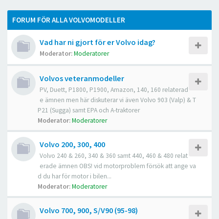
FORUM FÖR ALLA VOLVOMODELLER
Vad har ni gjort för er Volvo idag?
Moderator:
Moderatorer
Volvos veteranmodeller
PV, Duett, P1800, P1900, Amazon, 140, 160 relaterad
e ämnen men här diskuterar vi även Volvo 903 (Valp) & T
P21 (Sugga) samt EPA och A-traktorer
Moderator:
Moderatorer
Volvo 200, 300, 400
Volvo 240 & 260, 340 & 360 samt 440, 460 & 480 relat
erade ämnen OBS! vid motorproblem försök att ange va
d du har för motor i bilen...
Moderator:
Moderatorer
Volvo 700, 900, S/V90 (95-98)