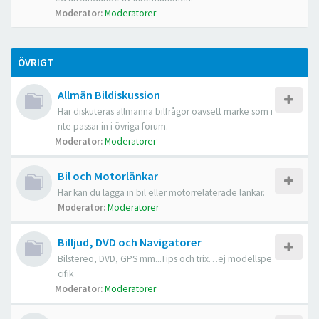
Moderator:
Moderatorer
ÖVRIGT
Allmän Bildiskussion
Här diskuteras allmänna bilfrågor oavsett märke som i
nte passar in i övriga forum.
Moderator:
Moderatorer
Bil och Motorlänkar
Här kan du lägga in bil eller motorrelaterade länkar.
Moderator:
Moderatorer
Billjud, DVD och Navigatorer
Bilstereo, DVD, GPS mm...Tips och trix…ej modellspe
cifik
Moderator:
Moderatorer