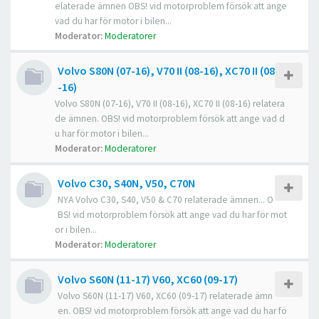
elaterade ämnen OBS! vid motorproblem försök att ange
vad du har för motor i bilen...
Moderator:
Moderatorer
Volvo S80N (07-16), V70 II (08-16), XC70 II (08
-16)
Volvo S80N (07-16), V70 II (08-16), XC70 II (08-16) relatera
de ämnen. OBS! vid motorproblem försök att ange vad d
u har för motor i bilen...
Moderator:
Moderatorer
Volvo C30, S40N, V50, C70N
NYA Volvo C30, S40, V50 & C70 relaterade ämnen... O
BS! vid motorproblem försök att ange vad du har för mot
or i bilen...
Moderator:
Moderatorer
Volvo S60N (11-17) V60, XC60 (09-17)
Volvo S60N (11-17) V60, XC60 (09-17) relaterade ämn
en. OBS! vid motorproblem försök att ange vad du har fö