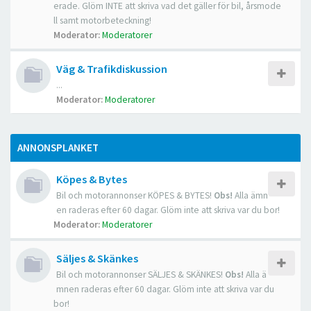
erade. Glöm INTE att skriva vad det gäller för bil, årsmode
ll samt motorbeteckning!
Moderator:
Moderatorer
Väg & Trafikdiskussion
...
Moderator:
Moderatorer
ANNONSPLANKET
Köpes & Bytes
Bil och motorannonser KÖPES & BYTES!
Obs!
Alla ämn
en raderas efter 60 dagar. Glöm inte att skriva var du bor!
Moderator:
Moderatorer
Säljes & Skänkes
Bil och motorannonser SÄLJES & SKÄNKES!
Obs!
Alla ä
mnen raderas efter 60 dagar. Glöm inte att skriva var du
bor!