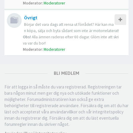
Moderator:
Moderatorer
Övrigt
Börjar det vara dags att rensa ut förrådet? Här kan ma
n köpa, sälja och byta sådant som inte är motorrelaterat!
Obs!
Alla ämnen raderas efter 60 dagar. Glöm inte att skri
va var du bor!
Moderator:
Moderatorer
BLI MEDLEM
För att logga in så måste du vara registrerad. Registreringen tar
bara någon minut men ger dig nya och utökade funktioner och
möjligheter. Forumadministratören kan också ge extra
behörigheter till registrerade användare. Försäkra dig om att du har
läst och accepterat våra användarvillkor och vår integritetspolicy
innan du registrerar dig. Försäkra dig om att du läst eventuella
forumregler innan du skriver något.