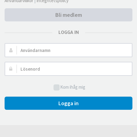
Användarvillkor
|
Integritetspolicy
Bli medlem
LOGGA IN
Användarnamn:
Lösenord:
Kom ihåg mig
Logga in