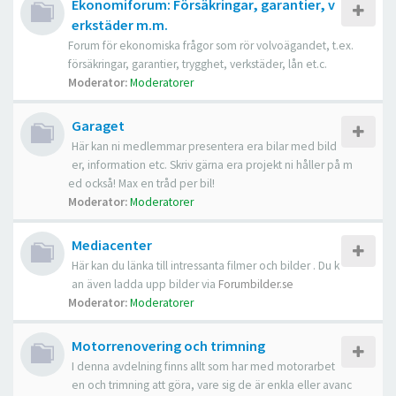
Ekonomiforum: Försäkringar, garantier, v
erkstäder m.m.
Forum för ekonomiska frågor som rör volvoägandet, t.ex.
försäkringar, garantier, trygghet, verkstäder, lån et.c.
Moderator:
Moderatorer
Garaget
Här kan ni medlemmar presentera era bilar med bild
er, information etc. Skriv gärna era projekt ni håller på m
ed också! Max en tråd per bil!
Moderator:
Moderatorer
Mediacenter
Här kan du länka till intressanta filmer och bilder . Du k
an även ladda upp bilder via
Forumbilder.se
Moderator:
Moderatorer
Motorrenovering och trimning
I denna avdelning finns allt som har med motorarbet
en och trimning att göra, vare sig de är enkla eller avanc