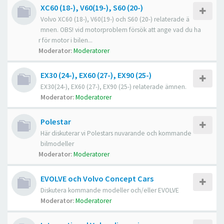
XC60 (18-), V60(19-), S60 (20-)
Volvo XC60 (18-), V60(19-) och S60 (20-) relaterade ä
mnen. OBS! vid motorproblem försök att ange vad du ha
r för motor i bilen...
Moderator:
Moderatorer
EX30 (24-), EX60 (27-), EX90 (25-)
EX30(24-), EX60 (27-), EX90 (25-) relaterade ämnen.
Moderator:
Moderatorer
Polestar
Här diskuterar vi Polestars nuvarande och kommande
bilmodeller
Moderator:
Moderatorer
EVOLVE och Volvo Concept Cars
Diskutera kommande modeller och/eller EVOLVE
Moderator:
Moderatorer