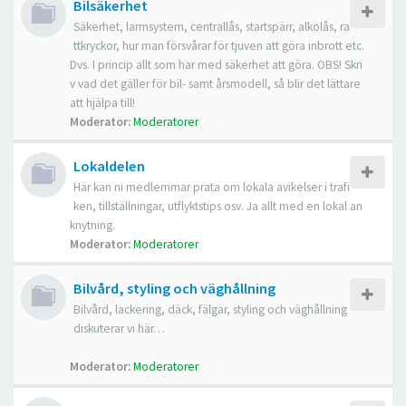
Bilsäkerhet
Säkerhet, larmsystem, centrallås, startspärr, alkolås, ra
ttkryckor, hur man försvårar för tjuven att göra inbrott etc.
Dvs. I princip allt som har med säkerhet att göra. OBS! Skri
v vad det gäller för bil- samt årsmodell, så blir det lättare
att hjälpa till!
Moderator:
Moderatorer
Lokaldelen
Här kan ni medlemmar prata om lokala avikelser i trafi
ken, tillställningar, utflyktstips osv. Ja allt med en lokal an
knytning.
Moderator:
Moderatorer
Bilvård, styling och väghållning
Bilvård, lackering, däck, fälgar, styling och väghållning
diskuterar vi här…
Moderator:
Moderatorer