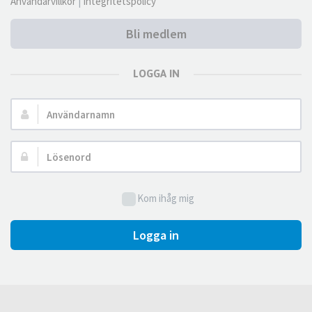
Användarvillkor
|
Integritetspolicy
Bli medlem
LOGGA IN
Användarnamn:
Lösenord:
Kom ihåg mig
Logga in