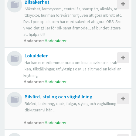
Bilsäkerhet
Säkerhet, larmsystem, centrallås, startspärr, alkolås, ra
ttkryckor, hur man försvårar för tjuven att göra inbrott etc.
Dvs. I princip allt som har med säkerhet att göra. OBS! Skri
v vad det gäller för bil- samt årsmodell, så blir det lättare
att hjälpa till!
Moderator:
Moderatorer
Lokaldelen
Här kan ni medlemmar prata om lokala avikelser i trafi
ken, tillställningar, utflyktstips osv. Ja allt med en lokal an
knytning.
Moderator:
Moderatorer
Bilvård, styling och väghållning
Bilvård, lackering, däck, fälgar, styling och väghållning
diskuterar vi här…
Moderator:
Moderatorer