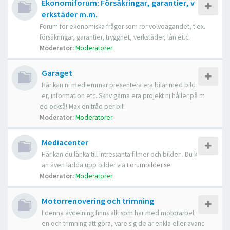
Ekonomiforum: Försäkringar, garantier, v
erkstäder m.m.
Forum för ekonomiska frågor som rör volvoägandet, t.ex.
försäkringar, garantier, trygghet, verkstäder, lån et.c.
Moderator:
Moderatorer
Garaget
Här kan ni medlemmar presentera era bilar med bild
er, information etc. Skriv gärna era projekt ni håller på m
ed också! Max en tråd per bil!
Moderator:
Moderatorer
Mediacenter
Här kan du länka till intressanta filmer och bilder . Du k
an även ladda upp bilder via
Forumbilder.se
Moderator:
Moderatorer
Motorrenovering och trimning
I denna avdelning finns allt som har med motorarbet
en och trimning att göra, vare sig de är enkla eller avanc