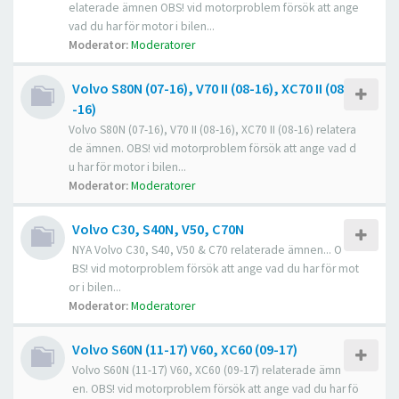
elaterade ämnen OBS! vid motorproblem försök att ange
vad du har för motor i bilen...
Moderator:
Moderatorer
Volvo S80N (07-16), V70 II (08-16), XC70 II (08
-16)
Volvo S80N (07-16), V70 II (08-16), XC70 II (08-16) relatera
de ämnen. OBS! vid motorproblem försök att ange vad d
u har för motor i bilen...
Moderator:
Moderatorer
Volvo C30, S40N, V50, C70N
NYA Volvo C30, S40, V50 & C70 relaterade ämnen... O
BS! vid motorproblem försök att ange vad du har för mot
or i bilen...
Moderator:
Moderatorer
Volvo S60N (11-17) V60, XC60 (09-17)
Volvo S60N (11-17) V60, XC60 (09-17) relaterade ämn
en. OBS! vid motorproblem försök att ange vad du har fö