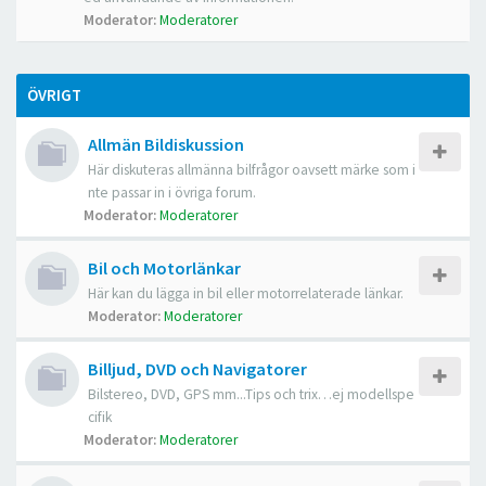
Moderator:
Moderatorer
ÖVRIGT
Allmän Bildiskussion
Här diskuteras allmänna bilfrågor oavsett märke som i
nte passar in i övriga forum.
Moderator:
Moderatorer
Bil och Motorlänkar
Här kan du lägga in bil eller motorrelaterade länkar.
Moderator:
Moderatorer
Billjud, DVD och Navigatorer
Bilstereo, DVD, GPS mm...Tips och trix…ej modellspe
cifik
Moderator:
Moderatorer