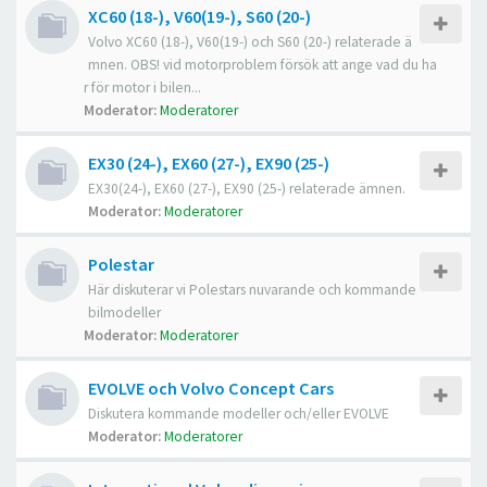
XC60 (18-), V60(19-), S60 (20-)
Volvo XC60 (18-), V60(19-) och S60 (20-) relaterade ä
mnen. OBS! vid motorproblem försök att ange vad du ha
r för motor i bilen...
Moderator:
Moderatorer
EX30 (24-), EX60 (27-), EX90 (25-)
EX30(24-), EX60 (27-), EX90 (25-) relaterade ämnen.
Moderator:
Moderatorer
Polestar
Här diskuterar vi Polestars nuvarande och kommande
bilmodeller
Moderator:
Moderatorer
EVOLVE och Volvo Concept Cars
Diskutera kommande modeller och/eller EVOLVE
Moderator:
Moderatorer