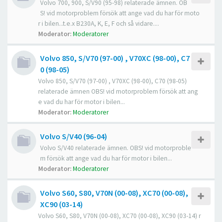
Volvo 700, 900, S/V90 (95-98) relaterade ämnen. OB
S! vid motorproblem försök att ange vad du har för moto
r i bilen...t.e.x B230A, K, E, F och så vidare....
Moderator:
Moderatorer
Volvo 850, S/V70 (97-00) , V70XC (98-00), C7
0 (98-05)
Volvo 850, S/V70 (97-00) , V70XC (98-00), C70 (98-05)
relaterade ämnen OBS! vid motorproblem försök att ang
e vad du har för motor i bilen...
Moderator:
Moderatorer
Volvo S/V40 (96-04)
Volvo S/V40 relaterade ämnen. OBS! vid motorproble
m försök att ange vad du har för motor i bilen...
Moderator:
Moderatorer
Volvo S60, S80, V70N (00-08), XC70 (00-08),
XC90 (03-14)
Volvo S60, S80, V70N (00-08), XC70 (00-08), XC90 (03-14) r