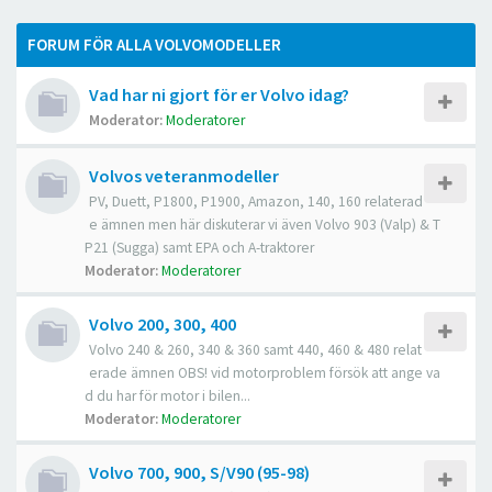
FORUM FÖR ALLA VOLVOMODELLER
Vad har ni gjort för er Volvo idag?
Moderator:
Moderatorer
Volvos veteranmodeller
PV, Duett, P1800, P1900, Amazon, 140, 160 relaterad
e ämnen men här diskuterar vi även Volvo 903 (Valp) & T
P21 (Sugga) samt EPA och A-traktorer
Moderator:
Moderatorer
Volvo 200, 300, 400
Volvo 240 & 260, 340 & 360 samt 440, 460 & 480 relat
erade ämnen OBS! vid motorproblem försök att ange va
d du har för motor i bilen...
Moderator:
Moderatorer
Volvo 700, 900, S/V90 (95-98)