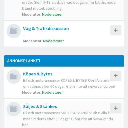
erade. Glöm INTE att skriva vad det gäller för bil, årsmode
ll samt motorbeteckning!
Moderator:
Moderatorer
Väg & Trafikdiskussion
...
Moderator:
Moderatorer
ANNONSPLANKET
Köpes & Bytes
Bil och motorannonser KÖPES & BYTES!
Obs!
Alla ämn
en raderas efter 60 dagar. Glöm inte att skriva var du bor!
Moderator:
Moderatorer
Säljes & Skänkes
Bil och motorannonser SÄLJES & SKÄNKES!
Obs!
Alla ä
mnen raderas efter 60 dagar. Glöm inte att skriva var du
bor!