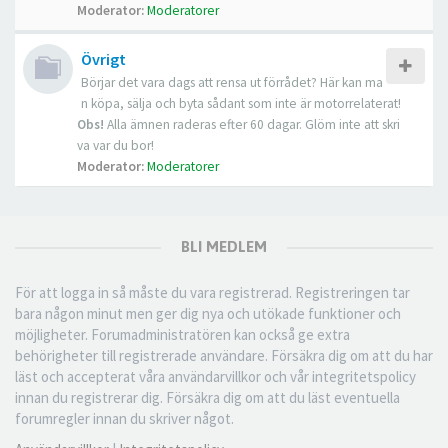
Moderator:
Moderatorer
Övrigt
Börjar det vara dags att rensa ut förrådet? Här kan ma
n köpa, sälja och byta sådant som inte är motorrelaterat!
Obs!
Alla ämnen raderas efter 60 dagar. Glöm inte att skri
va var du bor!
Moderator:
Moderatorer
BLI MEDLEM
För att logga in så måste du vara registrerad. Registreringen tar
bara någon minut men ger dig nya och utökade funktioner och
möjligheter. Forumadministratören kan också ge extra
behörigheter till registrerade användare. Försäkra dig om att du har
läst och accepterat våra användarvillkor och vår integritetspolicy
innan du registrerar dig. Försäkra dig om att du läst eventuella
forumregler innan du skriver något.