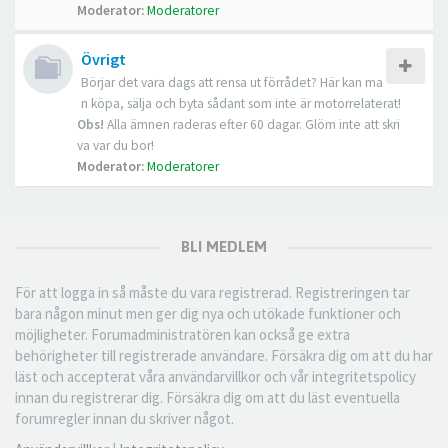
Moderator:
Moderatorer
Övrigt
Börjar det vara dags att rensa ut förrådet? Här kan ma
n köpa, sälja och byta sådant som inte är motorrelaterat!
Obs!
Alla ämnen raderas efter 60 dagar. Glöm inte att skri
va var du bor!
Moderator:
Moderatorer
BLI MEDLEM
För att logga in så måste du vara registrerad. Registreringen tar
bara någon minut men ger dig nya och utökade funktioner och
möjligheter. Forumadministratören kan också ge extra
behörigheter till registrerade användare. Försäkra dig om att du har
läst och accepterat våra användarvillkor och vår integritetspolicy
innan du registrerar dig. Försäkra dig om att du läst eventuella
forumregler innan du skriver något.