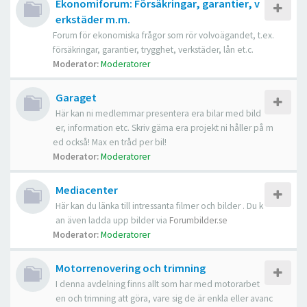
Ekonomiforum: Försäkringar, garantier, v
erkstäder m.m.
Forum för ekonomiska frågor som rör volvoägandet, t.ex.
försäkringar, garantier, trygghet, verkstäder, lån et.c.
Moderator:
Moderatorer
Garaget
Här kan ni medlemmar presentera era bilar med bild
er, information etc. Skriv gärna era projekt ni håller på m
ed också! Max en tråd per bil!
Moderator:
Moderatorer
Mediacenter
Här kan du länka till intressanta filmer och bilder . Du k
an även ladda upp bilder via
Forumbilder.se
Moderator:
Moderatorer
Motorrenovering och trimning
I denna avdelning finns allt som har med motorarbet
en och trimning att göra, vare sig de är enkla eller avanc