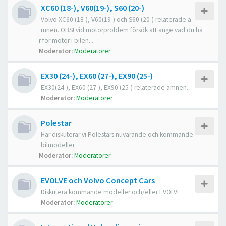
XC60 (18-), V60(19-), S60 (20-)
Volvo XC60 (18-), V60(19-) och S60 (20-) relaterade ä
mnen. OBS! vid motorproblem försök att ange vad du ha
r för motor i bilen...
Moderator:
Moderatorer
EX30 (24-), EX60 (27-), EX90 (25-)
EX30(24-), EX60 (27-), EX90 (25-) relaterade ämnen.
Moderator:
Moderatorer
Polestar
Här diskuterar vi Polestars nuvarande och kommande
bilmodeller
Moderator:
Moderatorer
EVOLVE och Volvo Concept Cars
Diskutera kommande modeller och/eller EVOLVE
Moderator:
Moderatorer