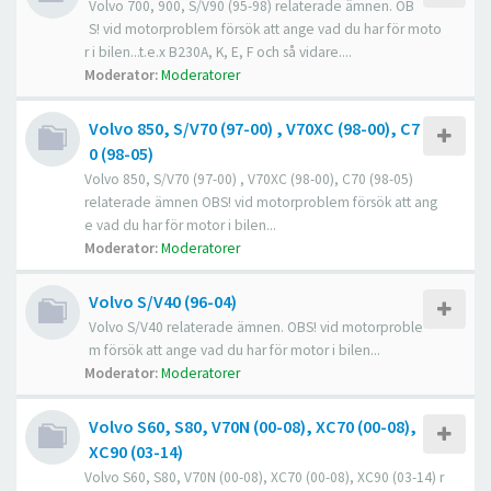
Volvo 700, 900, S/V90 (95-98) relaterade ämnen. OB
S! vid motorproblem försök att ange vad du har för moto
r i bilen...t.e.x B230A, K, E, F och så vidare....
Moderator:
Moderatorer
Volvo 850, S/V70 (97-00) , V70XC (98-00), C7
0 (98-05)
Volvo 850, S/V70 (97-00) , V70XC (98-00), C70 (98-05)
relaterade ämnen OBS! vid motorproblem försök att ang
e vad du har för motor i bilen...
Moderator:
Moderatorer
Volvo S/V40 (96-04)
Volvo S/V40 relaterade ämnen. OBS! vid motorproble
m försök att ange vad du har för motor i bilen...
Moderator:
Moderatorer
Volvo S60, S80, V70N (00-08), XC70 (00-08),
XC90 (03-14)
Volvo S60, S80, V70N (00-08), XC70 (00-08), XC90 (03-14) r