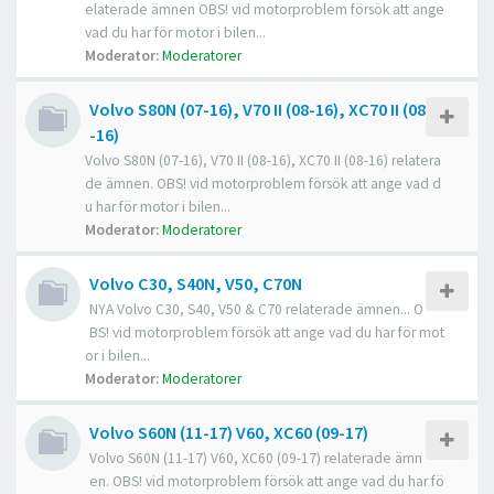
elaterade ämnen OBS! vid motorproblem försök att ange
vad du har för motor i bilen...
Moderator:
Moderatorer
Volvo S80N (07-16), V70 II (08-16), XC70 II (08
-16)
Volvo S80N (07-16), V70 II (08-16), XC70 II (08-16) relatera
de ämnen. OBS! vid motorproblem försök att ange vad d
u har för motor i bilen...
Moderator:
Moderatorer
Volvo C30, S40N, V50, C70N
NYA Volvo C30, S40, V50 & C70 relaterade ämnen... O
BS! vid motorproblem försök att ange vad du har för mot
or i bilen...
Moderator:
Moderatorer
Volvo S60N (11-17) V60, XC60 (09-17)
Volvo S60N (11-17) V60, XC60 (09-17) relaterade ämn
en. OBS! vid motorproblem försök att ange vad du har fö