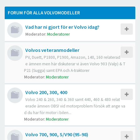
FORUM FÖR ALLA VOLVOMODELLER
Vad har ni gjort för er Volvo idag?
Moderator:
Moderatorer
Volvos veteranmodeller
PV, Duett, P1800, P1900, Amazon, 140, 160 relaterad
e ämnen men här diskuterar vi även Volvo 903 (Valp) & T
P21 (Sugga) samt EPA och A-traktorer
Moderator:
Moderatorer
Volvo 200, 300, 400
Volvo 240 & 260, 340 & 360 samt 440, 460 & 480 relat
erade ämnen OBS! vid motorproblem försök att ange va
d du har för motor i bilen...
Moderator:
Moderatorer
Volvo 700, 900, S/V90 (95-98)