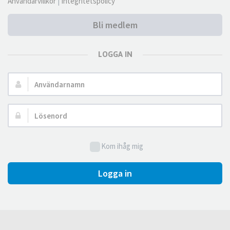
Användarvillkor
|
Integritetspolicy
Bli medlem
LOGGA IN
Användarnamn:
Lösenord:
Kom ihåg mig
Logga in