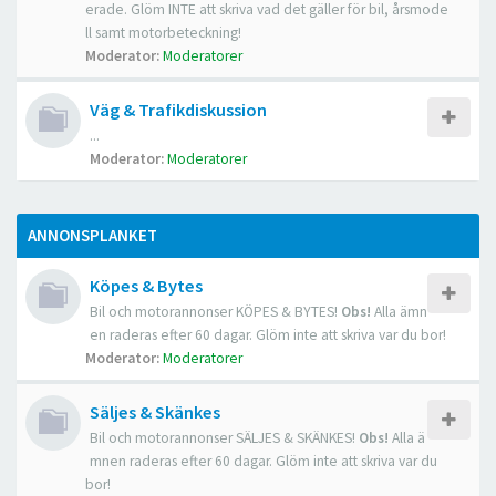
erade. Glöm INTE att skriva vad det gäller för bil, årsmode
ll samt motorbeteckning!
Moderator:
Moderatorer
Väg & Trafikdiskussion
...
Moderator:
Moderatorer
ANNONSPLANKET
Köpes & Bytes
Bil och motorannonser KÖPES & BYTES!
Obs!
Alla ämn
en raderas efter 60 dagar. Glöm inte att skriva var du bor!
Moderator:
Moderatorer
Säljes & Skänkes
Bil och motorannonser SÄLJES & SKÄNKES!
Obs!
Alla ä
mnen raderas efter 60 dagar. Glöm inte att skriva var du
bor!