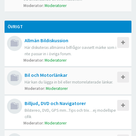
Moderator:
Moderatorer
ÖVRIGT
Allmän Bildiskussion
Här diskuteras allmänna bilfrågor oavsett märke som i
nte passar in i övriga forum.
Moderator:
Moderatorer
Bil och Motorlänkar
Här kan du lägga in bil eller motorrelaterade länkar.
Moderator:
Moderatorer
Billjud, DVD och Navigatorer
Bilstereo, DVD, GPS mm...Tips och trix…ej modellspe
cifik
Moderator:
Moderatorer