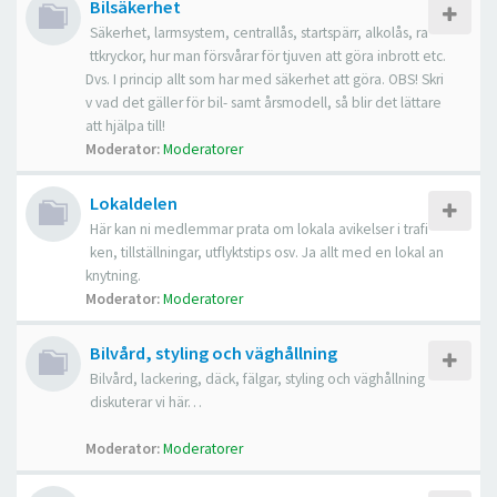
Bilsäkerhet
Säkerhet, larmsystem, centrallås, startspärr, alkolås, ra
ttkryckor, hur man försvårar för tjuven att göra inbrott etc.
Dvs. I princip allt som har med säkerhet att göra. OBS! Skri
v vad det gäller för bil- samt årsmodell, så blir det lättare
att hjälpa till!
Moderator:
Moderatorer
Lokaldelen
Här kan ni medlemmar prata om lokala avikelser i trafi
ken, tillställningar, utflyktstips osv. Ja allt med en lokal an
knytning.
Moderator:
Moderatorer
Bilvård, styling och väghållning
Bilvård, lackering, däck, fälgar, styling och väghållning
diskuterar vi här…
Moderator:
Moderatorer