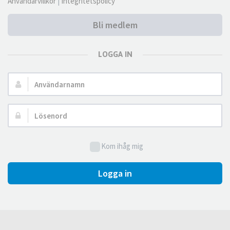
Användarvillkor
|
Integritetspolicy
Bli medlem
LOGGA IN
Användarnamn:
Lösenord:
Kom ihåg mig
Logga in