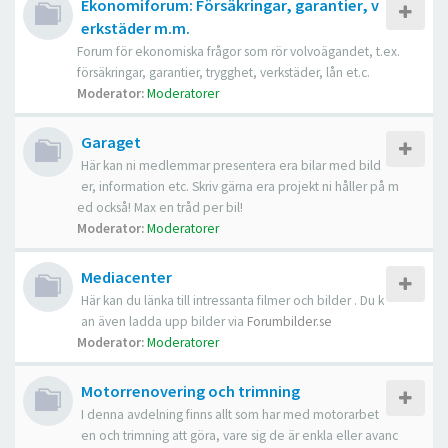
Ekonomiforum: Försäkringar, garantier, v
erkstäder m.m.
Forum för ekonomiska frågor som rör volvoägandet, t.ex.
försäkringar, garantier, trygghet, verkstäder, lån et.c.
Moderator:
Moderatorer
Garaget
Här kan ni medlemmar presentera era bilar med bild
er, information etc. Skriv gärna era projekt ni håller på m
ed också! Max en tråd per bil!
Moderator:
Moderatorer
Mediacenter
Här kan du länka till intressanta filmer och bilder . Du k
an även ladda upp bilder via
Forumbilder.se
Moderator:
Moderatorer
Motorrenovering och trimning
I denna avdelning finns allt som har med motorarbet
en och trimning att göra, vare sig de är enkla eller avanc