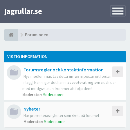
jagrullar.se
Toggle
Navigatio
Forumindex
VIKTIG INFORMATION
Forumsregler och kontaktinformation
Nya medlemmar: Läs detta
innan
ni postar ert första i
nlägg! När ni gör det har ni
accepterat reglerna
och där
med medgivit att ni kommer att följa dem!
Moderator:
Moderatorer
Nyheter
Här presenteras nyheter som skett på forumet
Moderator:
Moderatorer