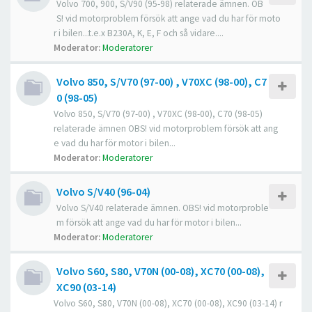
Volvo 700, 900, S/V90 (95-98) relaterade ämnen. OB
S! vid motorproblem försök att ange vad du har för moto
r i bilen...t.e.x B230A, K, E, F och så vidare....
Moderator:
Moderatorer
Volvo 850, S/V70 (97-00) , V70XC (98-00), C7
0 (98-05)
Volvo 850, S/V70 (97-00) , V70XC (98-00), C70 (98-05)
relaterade ämnen OBS! vid motorproblem försök att ang
e vad du har för motor i bilen...
Moderator:
Moderatorer
Volvo S/V40 (96-04)
Volvo S/V40 relaterade ämnen. OBS! vid motorproble
m försök att ange vad du har för motor i bilen...
Moderator:
Moderatorer
Volvo S60, S80, V70N (00-08), XC70 (00-08),
XC90 (03-14)
Volvo S60, S80, V70N (00-08), XC70 (00-08), XC90 (03-14) r