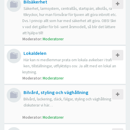
Bilsäkerhet
Säkerhet, larmsystem, centrallås, startspärr, alkolås, ra
ttkryckor, hur man försvårar för tjuven att göra inbrott etc.
Dvs. I princip allt som har med säkerhet att göra. OBS! Skri
v vad det gäller för bil- samt årsmodell, så blir det lättare
att hjälpa till!
Moderator:
Moderatorer
Lokaldelen
Här kan ni medlemmar prata om lokala avikelser i trafi
ken, tillställningar, utflyktstips osv. Ja allt med en lokal an
knytning.
Moderator:
Moderatorer
Bilvård, styling och väghållning
Bilvård, lackering, däck, fälgar, styling och väghållning
diskuterar vi här…
Moderator:
Moderatorer