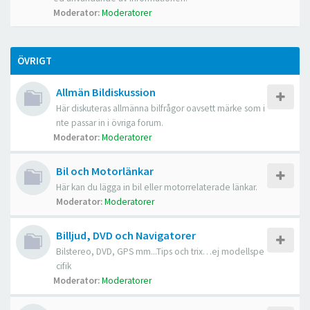
Moderator:
Moderatorer
ÖVRIGT
Allmän Bildiskussion
Här diskuteras allmänna bilfrågor oavsett märke som i
nte passar in i övriga forum.
Moderator:
Moderatorer
Bil och Motorlänkar
Här kan du lägga in bil eller motorrelaterade länkar.
Moderator:
Moderatorer
Billjud, DVD och Navigatorer
Bilstereo, DVD, GPS mm...Tips och trix…ej modellspe
cifik
Moderator:
Moderatorer