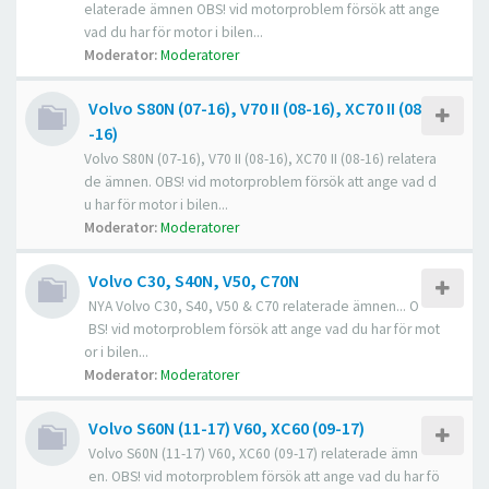
elaterade ämnen OBS! vid motorproblem försök att ange
vad du har för motor i bilen...
Moderator:
Moderatorer
Volvo S80N (07-16), V70 II (08-16), XC70 II (08
-16)
Volvo S80N (07-16), V70 II (08-16), XC70 II (08-16) relatera
de ämnen. OBS! vid motorproblem försök att ange vad d
u har för motor i bilen...
Moderator:
Moderatorer
Volvo C30, S40N, V50, C70N
NYA Volvo C30, S40, V50 & C70 relaterade ämnen... O
BS! vid motorproblem försök att ange vad du har för mot
or i bilen...
Moderator:
Moderatorer
Volvo S60N (11-17) V60, XC60 (09-17)
Volvo S60N (11-17) V60, XC60 (09-17) relaterade ämn
en. OBS! vid motorproblem försök att ange vad du har fö