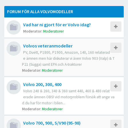
FORUM FÖR ALLA VOLVOMODELLER
Vad har ni gjort för er Volvo idag?
Moderator:
Moderatorer
Volvos veteranmodeller
PV, Duett, P1800, P1900, Amazon, 140, 160 relaterad
e ämnen men här diskuterar vi även Volvo 903 (Valp) & T
P21 (Sugga) samt EPA och A-traktorer
Moderator:
Moderatorer
Volvo 200, 300, 400
Volvo 240 & 260, 340 & 360 samt 440, 460 & 480 relat
erade ämnen OBS! vid motorproblem försök att ange va
d du har för motor i bilen...
Moderator:
Moderatorer
Volvo 700, 900, S/V90 (95-98)