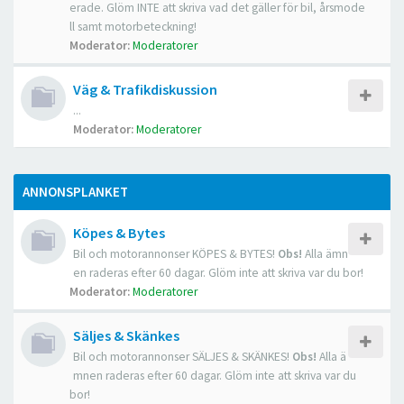
erade. Glöm INTE att skriva vad det gäller för bil, årsmode
ll samt motorbeteckning!
Moderator:
Moderatorer
Väg & Trafikdiskussion
...
Moderator:
Moderatorer
ANNONSPLANKET
Köpes & Bytes
Bil och motorannonser KÖPES & BYTES!
Obs!
Alla ämn
en raderas efter 60 dagar. Glöm inte att skriva var du bor!
Moderator:
Moderatorer
Säljes & Skänkes
Bil och motorannonser SÄLJES & SKÄNKES!
Obs!
Alla ä
mnen raderas efter 60 dagar. Glöm inte att skriva var du
bor!