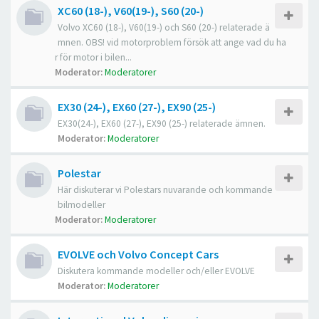
XC60 (18-), V60(19-), S60 (20-)
Volvo XC60 (18-), V60(19-) och S60 (20-) relaterade ä
mnen. OBS! vid motorproblem försök att ange vad du ha
r för motor i bilen...
Moderator:
Moderatorer
EX30 (24-), EX60 (27-), EX90 (25-)
EX30(24-), EX60 (27-), EX90 (25-) relaterade ämnen.
Moderator:
Moderatorer
Polestar
Här diskuterar vi Polestars nuvarande och kommande
bilmodeller
Moderator:
Moderatorer
EVOLVE och Volvo Concept Cars
Diskutera kommande modeller och/eller EVOLVE
Moderator:
Moderatorer