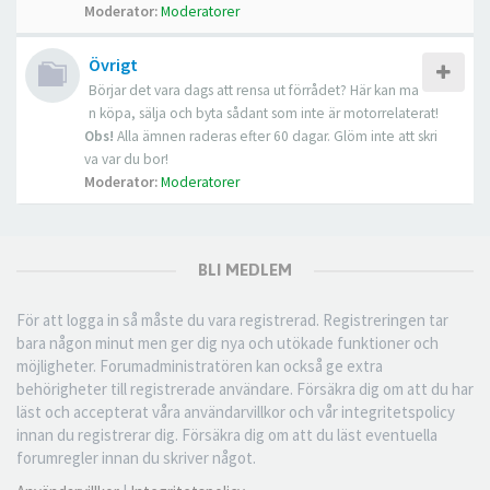
Moderator:
Moderatorer
Övrigt
Börjar det vara dags att rensa ut förrådet? Här kan ma
n köpa, sälja och byta sådant som inte är motorrelaterat!
Obs!
Alla ämnen raderas efter 60 dagar. Glöm inte att skri
va var du bor!
Moderator:
Moderatorer
BLI MEDLEM
För att logga in så måste du vara registrerad. Registreringen tar
bara någon minut men ger dig nya och utökade funktioner och
möjligheter. Forumadministratören kan också ge extra
behörigheter till registrerade användare. Försäkra dig om att du har
läst och accepterat våra användarvillkor och vår integritetspolicy
innan du registrerar dig. Försäkra dig om att du läst eventuella
forumregler innan du skriver något.