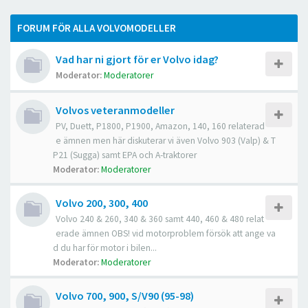
FORUM FÖR ALLA VOLVOMODELLER
Vad har ni gjort för er Volvo idag?
Moderator:
Moderatorer
Volvos veteranmodeller
PV, Duett, P1800, P1900, Amazon, 140, 160 relaterad
e ämnen men här diskuterar vi även Volvo 903 (Valp) & T
P21 (Sugga) samt EPA och A-traktorer
Moderator:
Moderatorer
Volvo 200, 300, 400
Volvo 240 & 260, 340 & 360 samt 440, 460 & 480 relat
erade ämnen OBS! vid motorproblem försök att ange va
d du har för motor i bilen...
Moderator:
Moderatorer
Volvo 700, 900, S/V90 (95-98)