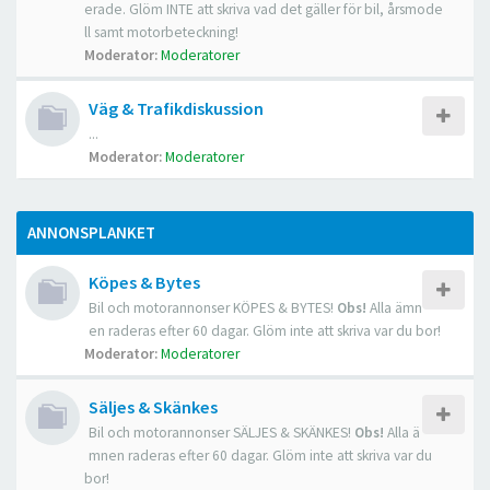
erade. Glöm INTE att skriva vad det gäller för bil, årsmode
ll samt motorbeteckning!
Moderator:
Moderatorer
Väg & Trafikdiskussion
...
Moderator:
Moderatorer
ANNONSPLANKET
Köpes & Bytes
Bil och motorannonser KÖPES & BYTES!
Obs!
Alla ämn
en raderas efter 60 dagar. Glöm inte att skriva var du bor!
Moderator:
Moderatorer
Säljes & Skänkes
Bil och motorannonser SÄLJES & SKÄNKES!
Obs!
Alla ä
mnen raderas efter 60 dagar. Glöm inte att skriva var du
bor!