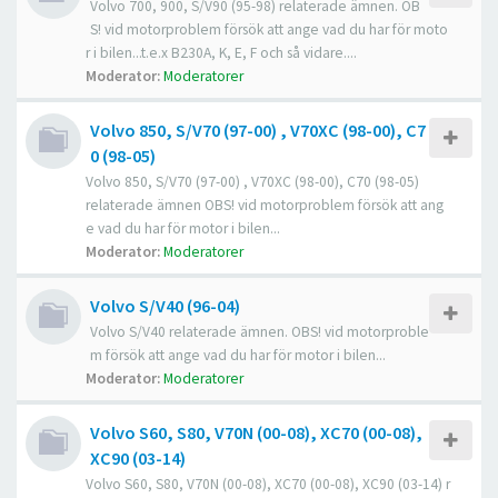
Volvo 700, 900, S/V90 (95-98) relaterade ämnen. OB
S! vid motorproblem försök att ange vad du har för moto
r i bilen...t.e.x B230A, K, E, F och så vidare....
Moderator:
Moderatorer
Volvo 850, S/V70 (97-00) , V70XC (98-00), C7
0 (98-05)
Volvo 850, S/V70 (97-00) , V70XC (98-00), C70 (98-05)
relaterade ämnen OBS! vid motorproblem försök att ang
e vad du har för motor i bilen...
Moderator:
Moderatorer
Volvo S/V40 (96-04)
Volvo S/V40 relaterade ämnen. OBS! vid motorproble
m försök att ange vad du har för motor i bilen...
Moderator:
Moderatorer
Volvo S60, S80, V70N (00-08), XC70 (00-08),
XC90 (03-14)
Volvo S60, S80, V70N (00-08), XC70 (00-08), XC90 (03-14) r