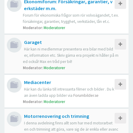
Ekonomiforum: Försäkringar, garantier, v
erkstäder m.m.
Forum för ekonomiska frågor som rör volvoägandet, t.ex.
försäkringar, garantier, trygghet, verkstäder, lån et.c.
Moderator:
Moderatorer
Garaget
Här kan ni medlemmar presentera era bilar med bild
er, information etc. Skriv gärna era projekt ni håller på m
ed också! Max en tråd per bil!
Moderator:
Moderatorer
Mediacenter
Här kan du länka till intressanta filmer och bilder . Du k
an även ladda upp bilder via
Forumbilder.se
Moderator:
Moderatorer
Motorrenovering och trimning
I denna avdelning finns allt som har med motorarbet
en och trimning att göra, vare sig de är enkla eller avanc