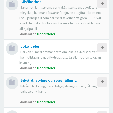
Bilsäkerhet
Säkerhet, larmsystem, centrallås, startspärr, alkolås, ra
ttkryckor, hur man försvårar för tjuven att göra inbrott etc.
Dvs. I princip allt som har med säkerhet att göra. OBS! Skri
v vad det gäller för bil- samt årsmodell, så blir det lättare
att hjälpa till!
Moderator:
Moderatorer
Lokaldelen
Här kan ni medlemmar prata om lokala avikelser i trafi
ken, tillställningar, utflyktstips osv. Ja allt med en lokal an
knytning.
Moderator:
Moderatorer
Bilvård, styling och väghållning
Bilvård, lackering, däck, fälgar, styling och väghållning
diskuterar vi här…
Moderator:
Moderatorer