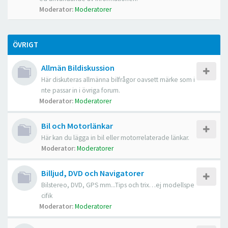
Moderator:
Moderatorer
ÖVRIGT
Allmän Bildiskussion
Här diskuteras allmänna bilfrågor oavsett märke som i
nte passar in i övriga forum.
Moderator:
Moderatorer
Bil och Motorlänkar
Här kan du lägga in bil eller motorrelaterade länkar.
Moderator:
Moderatorer
Billjud, DVD och Navigatorer
Bilstereo, DVD, GPS mm...Tips och trix…ej modellspe
cifik
Moderator:
Moderatorer