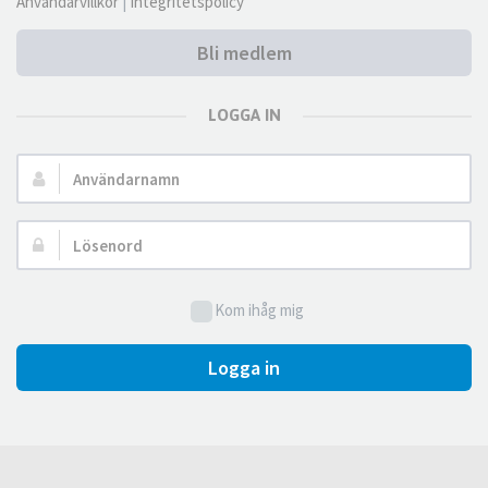
Användarvillkor
|
Integritetspolicy
Bli medlem
LOGGA IN
Användarnamn:
Lösenord:
Kom ihåg mig
Logga in