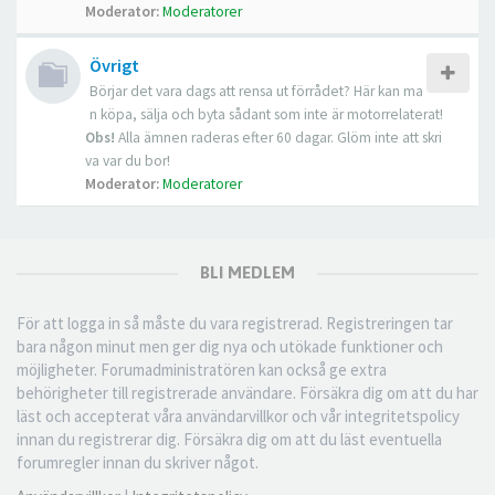
Moderator:
Moderatorer
Övrigt
Börjar det vara dags att rensa ut förrådet? Här kan ma
n köpa, sälja och byta sådant som inte är motorrelaterat!
Obs!
Alla ämnen raderas efter 60 dagar. Glöm inte att skri
va var du bor!
Moderator:
Moderatorer
BLI MEDLEM
För att logga in så måste du vara registrerad. Registreringen tar
bara någon minut men ger dig nya och utökade funktioner och
möjligheter. Forumadministratören kan också ge extra
behörigheter till registrerade användare. Försäkra dig om att du har
läst och accepterat våra användarvillkor och vår integritetspolicy
innan du registrerar dig. Försäkra dig om att du läst eventuella
forumregler innan du skriver något.