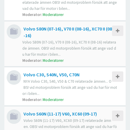
elaterade ämnen OBS! vid motorproblem försök att ange
vad du har för motor i bilen...
Moderator:
Moderatorer
Volvo S80N (07-16), V70 II (08-16), XC70 II (08
-16)
Volvo S80N (07-16), V70 II (08-16), XC70 II (08-16) relatera
de ämnen. OBS! vid motorproblem försök att ange vad d
u har för motor i bilen...
Moderator:
Moderatorer
Volvo C30, S40N, V50, C70N
NYA Volvo C30, S40, V50 & C70 relaterade ämnen... O
BS! vid motorproblem försök att ange vad du har för mot
or i bilen...
Moderator:
Moderatorer
Volvo S60N (11-17) V60, XC60 (09-17)
Volvo S60N (11-17) V60, XC60 (09-17) relaterade ämn
en. OBS! vid motorproblem försök att ange vad du har fö