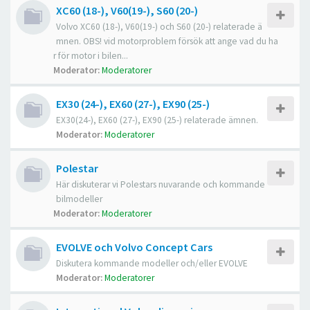
XC60 (18-), V60(19-), S60 (20-)
Volvo XC60 (18-), V60(19-) och S60 (20-) relaterade ä
mnen. OBS! vid motorproblem försök att ange vad du ha
r för motor i bilen...
Moderator:
Moderatorer
EX30 (24-), EX60 (27-), EX90 (25-)
EX30(24-), EX60 (27-), EX90 (25-) relaterade ämnen.
Moderator:
Moderatorer
Polestar
Här diskuterar vi Polestars nuvarande och kommande
bilmodeller
Moderator:
Moderatorer
EVOLVE och Volvo Concept Cars
Diskutera kommande modeller och/eller EVOLVE
Moderator:
Moderatorer