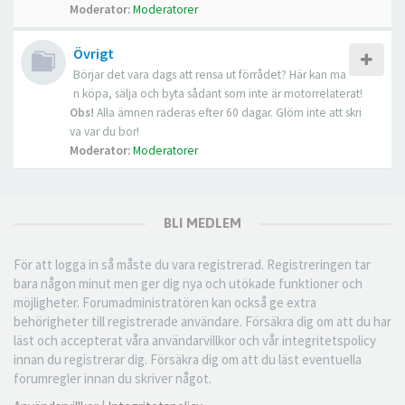
Moderator:
Moderatorer
Övrigt
Börjar det vara dags att rensa ut förrådet? Här kan ma
n köpa, sälja och byta sådant som inte är motorrelaterat!
Obs!
Alla ämnen raderas efter 60 dagar. Glöm inte att skri
va var du bor!
Moderator:
Moderatorer
BLI MEDLEM
För att logga in så måste du vara registrerad. Registreringen tar
bara någon minut men ger dig nya och utökade funktioner och
möjligheter. Forumadministratören kan också ge extra
behörigheter till registrerade användare. Försäkra dig om att du har
läst och accepterat våra användarvillkor och vår integritetspolicy
innan du registrerar dig. Försäkra dig om att du läst eventuella
forumregler innan du skriver något.