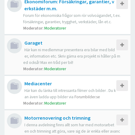
Ekonomiforum: Försäkringar, garantier, v
erkstäder m.m.
Forum för ekonomiska frågor som rör volvoägandet, t.ex.
försäkringar, garantier, trygghet, verkstäder, lån et.c.
Moderator:
Moderatorer
Garaget
Här kan ni medlemmar presentera era bilar med bild
er, information etc. Skriv gärna era projekt ni håller på m
ed också! Max en tråd per bil!
Moderator:
Moderatorer
Mediacenter
Här kan du länka till intressanta filmer och bilder . Du k
an även ladda upp bilder via
Forumbilder.se
Moderator:
Moderatorer
Motorrenovering och trimning
I denna avdelning finns allt som har med motorarbet
en och trimning att göra, vare sig de är enkla eller avanc