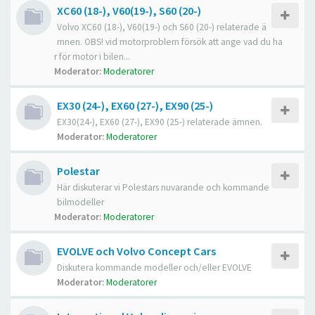
XC60 (18-), V60(19-), S60 (20-)
Volvo XC60 (18-), V60(19-) och S60 (20-) relaterade ä
mnen. OBS! vid motorproblem försök att ange vad du ha
r för motor i bilen...
Moderator:
Moderatorer
EX30 (24-), EX60 (27-), EX90 (25-)
EX30(24-), EX60 (27-), EX90 (25-) relaterade ämnen.
Moderator:
Moderatorer
Polestar
Här diskuterar vi Polestars nuvarande och kommande
bilmodeller
Moderator:
Moderatorer
EVOLVE och Volvo Concept Cars
Diskutera kommande modeller och/eller EVOLVE
Moderator:
Moderatorer