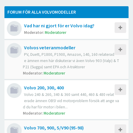
FORUM FÖR ALLA VOLVOMODELLER
Vad har ni gjort för er Volvo idag?
Moderator:
Moderatorer
Volvos veteranmodeller
PV, Duett, P1800, P1900, Amazon, 140, 160 relaterad
e ämnen men här diskuterar vi även Volvo 903 (Valp) & T
P21 (Sugga) samt EPA och A-traktorer
Moderator:
Moderatorer
Volvo 200, 300, 400
Volvo 240 & 260, 340 & 360 samt 440, 460 & 480 relat
erade ämnen OBS! vid motorproblem försök att ange va
d du har för motor i bilen...
Moderator:
Moderatorer
Volvo 700, 900, S/V90 (95-98)