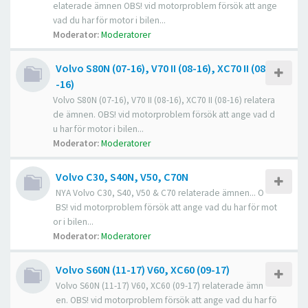
elaterade ämnen OBS! vid motorproblem försök att ange
vad du har för motor i bilen...
Moderator:
Moderatorer
Volvo S80N (07-16), V70 II (08-16), XC70 II (08
-16)
Volvo S80N (07-16), V70 II (08-16), XC70 II (08-16) relatera
de ämnen. OBS! vid motorproblem försök att ange vad d
u har för motor i bilen...
Moderator:
Moderatorer
Volvo C30, S40N, V50, C70N
NYA Volvo C30, S40, V50 & C70 relaterade ämnen... O
BS! vid motorproblem försök att ange vad du har för mot
or i bilen...
Moderator:
Moderatorer
Volvo S60N (11-17) V60, XC60 (09-17)
Volvo S60N (11-17) V60, XC60 (09-17) relaterade ämn
en. OBS! vid motorproblem försök att ange vad du har fö