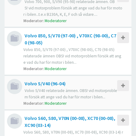
Volvo 700, 900, S/V90 (95-98) relaterade ämnen. OB
S! vid motorproblem försök att ange vad du har för moto
r i bilen...t.e.x B230A, K, E, F och så vidare....
Moderator:
Moderatorer
Volvo 850, S/V70 (97-00) , V70XC (98-00), C7
0 (98-05)
Volvo 850, S/V70 (97-00) , V70XC (98-00), C70 (98-05)
relaterade ämnen OBS! vid motorproblem försök att ang
e vad du har för motor i bilen...
Moderator:
Moderatorer
Volvo S/V40 (96-04)
Volvo S/V40 relaterade ämnen. OBS! vid motorproble
m försök att ange vad du har för motor i bilen...
Moderator:
Moderatorer
Volvo S60, S80, V70N (00-08), XC70 (00-08),
XC90 (03-14)
Volvo S60, S80, V70N (00-08), XC70 (00-08), XC90 (03-14) r