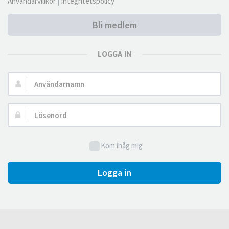
Användarvillkor
|
Integritetspolicy
Bli medlem
LOGGA IN
Användarnamn:
Lösenord:
Kom ihåg mig
Logga in