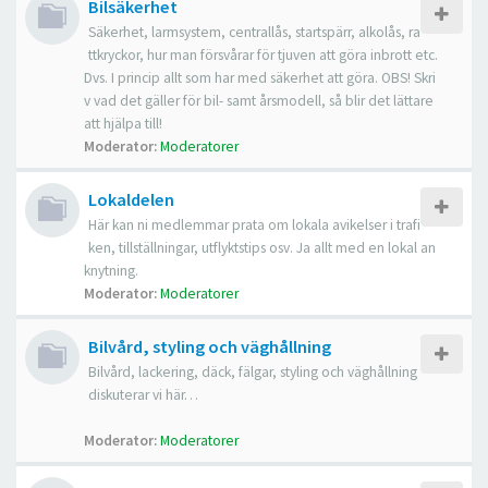
Bilsäkerhet
Säkerhet, larmsystem, centrallås, startspärr, alkolås, ra
ttkryckor, hur man försvårar för tjuven att göra inbrott etc.
Dvs. I princip allt som har med säkerhet att göra. OBS! Skri
v vad det gäller för bil- samt årsmodell, så blir det lättare
att hjälpa till!
Moderator:
Moderatorer
Lokaldelen
Här kan ni medlemmar prata om lokala avikelser i trafi
ken, tillställningar, utflyktstips osv. Ja allt med en lokal an
knytning.
Moderator:
Moderatorer
Bilvård, styling och väghållning
Bilvård, lackering, däck, fälgar, styling och väghållning
diskuterar vi här…
Moderator:
Moderatorer