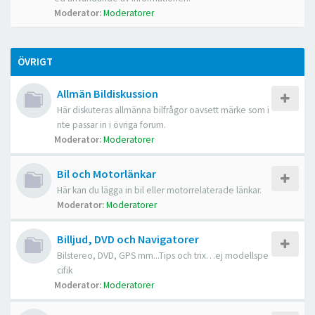
Moderator:
Moderatorer
ÖVRIGT
Allmän Bildiskussion
Här diskuteras allmänna bilfrågor oavsett märke som i
nte passar in i övriga forum.
Moderator:
Moderatorer
Bil och Motorlänkar
Här kan du lägga in bil eller motorrelaterade länkar.
Moderator:
Moderatorer
Billjud, DVD och Navigatorer
Bilstereo, DVD, GPS mm...Tips och trix…ej modellspe
cifik
Moderator:
Moderatorer