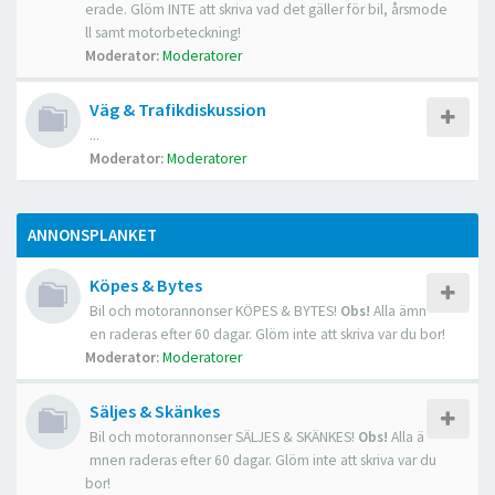
erade. Glöm INTE att skriva vad det gäller för bil, årsmode
ll samt motorbeteckning!
Moderator:
Moderatorer
Väg & Trafikdiskussion
...
Moderator:
Moderatorer
ANNONSPLANKET
Köpes & Bytes
Bil och motorannonser KÖPES & BYTES!
Obs!
Alla ämn
en raderas efter 60 dagar. Glöm inte att skriva var du bor!
Moderator:
Moderatorer
Säljes & Skänkes
Bil och motorannonser SÄLJES & SKÄNKES!
Obs!
Alla ä
mnen raderas efter 60 dagar. Glöm inte att skriva var du
bor!