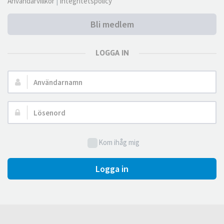
Användarvillkor
|
Integritetspolicy
Bli medlem
LOGGA IN
Användarnamn:
Lösenord:
Kom ihåg mig
Logga in