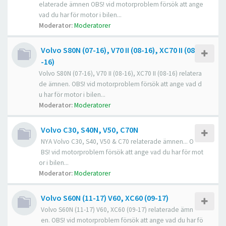
elaterade ämnen OBS! vid motorproblem försök att ange
vad du har för motor i bilen...
Moderator:
Moderatorer
Volvo S80N (07-16), V70 II (08-16), XC70 II (08
-16)
Volvo S80N (07-16), V70 II (08-16), XC70 II (08-16) relatera
de ämnen. OBS! vid motorproblem försök att ange vad d
u har för motor i bilen...
Moderator:
Moderatorer
Volvo C30, S40N, V50, C70N
NYA Volvo C30, S40, V50 & C70 relaterade ämnen... O
BS! vid motorproblem försök att ange vad du har för mot
or i bilen...
Moderator:
Moderatorer
Volvo S60N (11-17) V60, XC60 (09-17)
Volvo S60N (11-17) V60, XC60 (09-17) relaterade ämn
en. OBS! vid motorproblem försök att ange vad du har fö