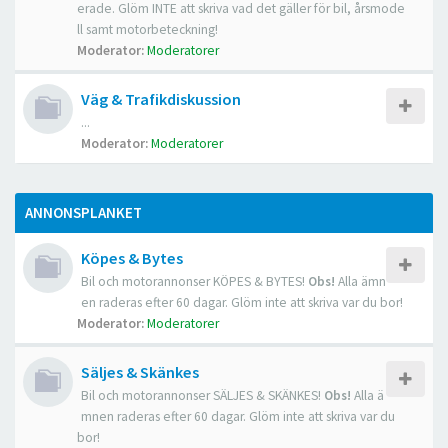
erade. Glöm INTE att skriva vad det gäller för bil, årsmode
ll samt motorbeteckning!
Moderator:
Moderatorer
Väg & Trafikdiskussion
...
Moderator:
Moderatorer
ANNONSPLANKET
Köpes & Bytes
Bil och motorannonser KÖPES & BYTES!
Obs!
Alla ämn
en raderas efter 60 dagar. Glöm inte att skriva var du bor!
Moderator:
Moderatorer
Säljes & Skänkes
Bil och motorannonser SÄLJES & SKÄNKES!
Obs!
Alla ä
mnen raderas efter 60 dagar. Glöm inte att skriva var du
bor!