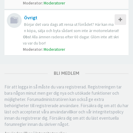
Moderator:
Moderatorer
Övrigt
Börjar det vara dags att rensa ut förrådet? Här kan ma
n köpa, sälja och byta sådant som inte är motorrelaterat!
Obs!
Alla ämnen raderas efter 60 dagar. Glöm inte att skri
va var du bor!
Moderator:
Moderatorer
BLI MEDLEM
För att logga in så måste du vara registrerad. Registreringen tar
bara någon minut men ger dig nya och utökade funktioner och
möjligheter. Forumadministratören kan också ge extra
behörigheter till registrerade användare. Försäkra dig om att du har
läst och accepterat våra användarvillkor och vår integritetspolicy
innan du registrerar dig. Försäkra dig om att du läst eventuella
forumregler innan du skriver något.