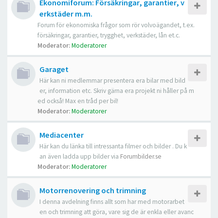
Ekonomiforum: Försäkringar, garantier, v
erkstäder m.m.
Forum för ekonomiska frågor som rör volvoägandet, t.ex.
försäkringar, garantier, trygghet, verkstäder, lån et.c.
Moderator:
Moderatorer
Garaget
Här kan ni medlemmar presentera era bilar med bild
er, information etc. Skriv gärna era projekt ni håller på m
ed också! Max en tråd per bil!
Moderator:
Moderatorer
Mediacenter
Här kan du länka till intressanta filmer och bilder . Du k
an även ladda upp bilder via
Forumbilder.se
Moderator:
Moderatorer
Motorrenovering och trimning
I denna avdelning finns allt som har med motorarbet
en och trimning att göra, vare sig de är enkla eller avanc