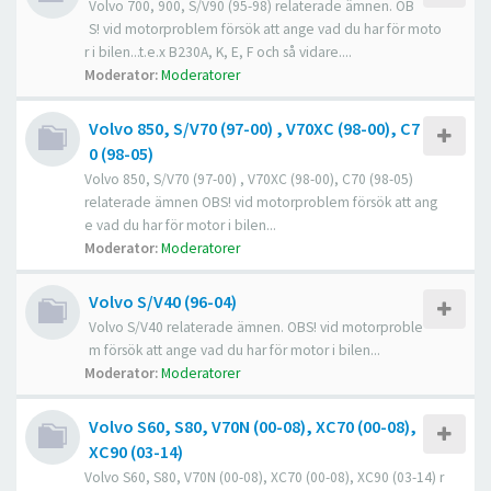
Volvo 700, 900, S/V90 (95-98) relaterade ämnen. OB
S! vid motorproblem försök att ange vad du har för moto
r i bilen...t.e.x B230A, K, E, F och så vidare....
Moderator:
Moderatorer
Volvo 850, S/V70 (97-00) , V70XC (98-00), C7
0 (98-05)
Volvo 850, S/V70 (97-00) , V70XC (98-00), C70 (98-05)
relaterade ämnen OBS! vid motorproblem försök att ang
e vad du har för motor i bilen...
Moderator:
Moderatorer
Volvo S/V40 (96-04)
Volvo S/V40 relaterade ämnen. OBS! vid motorproble
m försök att ange vad du har för motor i bilen...
Moderator:
Moderatorer
Volvo S60, S80, V70N (00-08), XC70 (00-08),
XC90 (03-14)
Volvo S60, S80, V70N (00-08), XC70 (00-08), XC90 (03-14) r