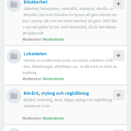
Bilsäkerhet
Säkerhet, larmsystem, centrallås, startspärr, alkolås, ra
ttkryckor, hur man försvårar för tjuven att göra inbrott etc.
Dvs. I princip allt som har med säkerhet att göra. OBS! Skri
v vad det gäller för bil- samt årsmodell, så blir det lättare
att hjälpa till!
Moderator:
Moderatorer
Lokaldelen
Här kan ni medlemmar prata om lokala avikelser i trafi
ken, tillställningar, utflyktstips osv. Ja allt med en lokal an
knytning.
Moderator:
Moderatorer
Bilvård, styling och väghållning
Bilvård, lackering, däck, fälgar, styling och väghållning
diskuterar vi här…
Moderator:
Moderatorer