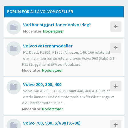
FORUM FÖR ALLA VOLVOMODELLER
Vad har ni gjort för er Volvo idag?
Moderator:
Moderatorer
Volvos veteranmodeller
PV, Duett, P1800, P1900, Amazon, 140, 160 relaterad
e ämnen men här diskuterar vi även Volvo 903 (Valp) & T
P21 (Sugga) samt EPA och A-traktorer
Moderator:
Moderatorer
Volvo 200, 300, 400
Volvo 240 & 260, 340 & 360 samt 440, 460 & 480 relat
erade ämnen OBS! vid motorproblem försök att ange va
d du har för motor i bilen...
Moderator:
Moderatorer
Volvo 700, 900, S/V90 (95-98)