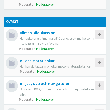
Moderator:
Moderatorer
ÖVRIGT
Allmän Bildiskussion
Här diskuteras allmänna bilfrågor oavsett märke som i
nte passar in i övriga forum.
Moderator:
Moderatorer
Bil och Motorlänkar
Här kan du lägga in bil eller motorrelaterade länkar.
Moderator:
Moderatorer
Billjud, DVD och Navigatorer
Bilstereo, DVD, GPS mm...Tips och trix…ej modellspe
cifik
Moderator:
Moderatorer