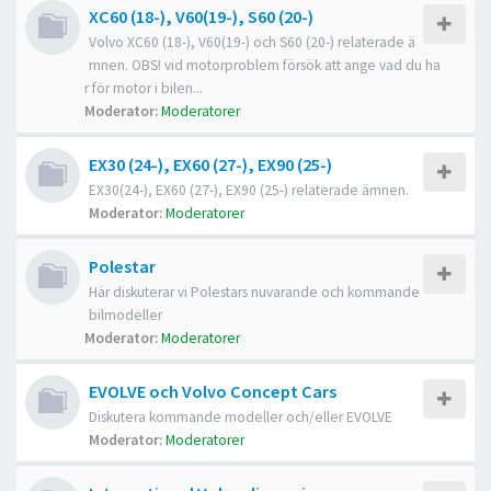
XC60 (18-), V60(19-), S60 (20-)
Volvo XC60 (18-), V60(19-) och S60 (20-) relaterade ä
mnen. OBS! vid motorproblem försök att ange vad du ha
r för motor i bilen...
Moderator:
Moderatorer
EX30 (24-), EX60 (27-), EX90 (25-)
EX30(24-), EX60 (27-), EX90 (25-) relaterade ämnen.
Moderator:
Moderatorer
Polestar
Här diskuterar vi Polestars nuvarande och kommande
bilmodeller
Moderator:
Moderatorer
EVOLVE och Volvo Concept Cars
Diskutera kommande modeller och/eller EVOLVE
Moderator:
Moderatorer