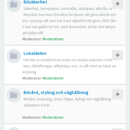
Bilsäkerhet
Säkerhet, larmsystem, centrallås, startspärr, alkolås, ra
ttkryckor, hur man försvårar för tjuven att göra inbrott etc.
Dvs. I princip allt som har med säkerhet att göra. OBS! Skri
v vad det gäller för bil- samt årsmodell, så blir det lättare
att hjälpa till!
Moderator:
Moderatorer
Lokaldelen
Här kan ni medlemmar prata om lokala avikelser i trafi
ken, tillställningar, utflyktstips osv. Ja allt med en lokal an
knytning.
Moderator:
Moderatorer
Bilvård, styling och väghållning
Bilvård, lackering, däck, fälgar, styling och väghållning
diskuterar vi här…
Moderator:
Moderatorer