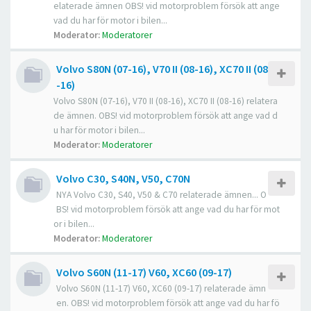
elaterade ämnen OBS! vid motorproblem försök att ange
vad du har för motor i bilen...
Moderator:
Moderatorer
Volvo S80N (07-16), V70 II (08-16), XC70 II (08
-16)
Volvo S80N (07-16), V70 II (08-16), XC70 II (08-16) relatera
de ämnen. OBS! vid motorproblem försök att ange vad d
u har för motor i bilen...
Moderator:
Moderatorer
Volvo C30, S40N, V50, C70N
NYA Volvo C30, S40, V50 & C70 relaterade ämnen... O
BS! vid motorproblem försök att ange vad du har för mot
or i bilen...
Moderator:
Moderatorer
Volvo S60N (11-17) V60, XC60 (09-17)
Volvo S60N (11-17) V60, XC60 (09-17) relaterade ämn
en. OBS! vid motorproblem försök att ange vad du har fö