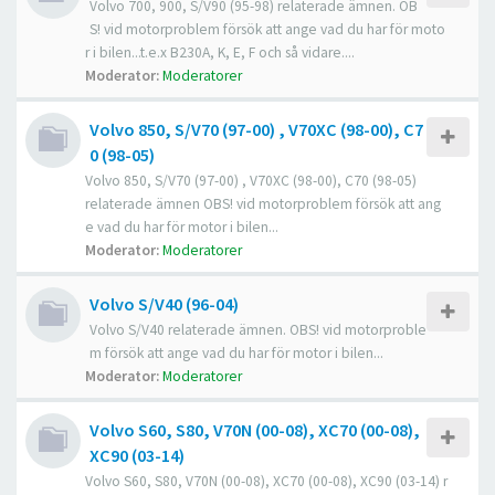
Volvo 700, 900, S/V90 (95-98) relaterade ämnen. OB
S! vid motorproblem försök att ange vad du har för moto
r i bilen...t.e.x B230A, K, E, F och så vidare....
Moderator:
Moderatorer
Volvo 850, S/V70 (97-00) , V70XC (98-00), C7
0 (98-05)
Volvo 850, S/V70 (97-00) , V70XC (98-00), C70 (98-05)
relaterade ämnen OBS! vid motorproblem försök att ang
e vad du har för motor i bilen...
Moderator:
Moderatorer
Volvo S/V40 (96-04)
Volvo S/V40 relaterade ämnen. OBS! vid motorproble
m försök att ange vad du har för motor i bilen...
Moderator:
Moderatorer
Volvo S60, S80, V70N (00-08), XC70 (00-08),
XC90 (03-14)
Volvo S60, S80, V70N (00-08), XC70 (00-08), XC90 (03-14) r