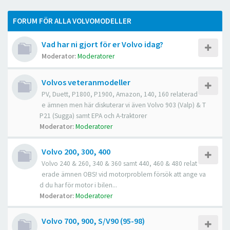
FORUM FÖR ALLA VOLVOMODELLER
Vad har ni gjort för er Volvo idag?
Moderator:
Moderatorer
Volvos veteranmodeller
PV, Duett, P1800, P1900, Amazon, 140, 160 relaterad
e ämnen men här diskuterar vi även Volvo 903 (Valp) & T
P21 (Sugga) samt EPA och A-traktorer
Moderator:
Moderatorer
Volvo 200, 300, 400
Volvo 240 & 260, 340 & 360 samt 440, 460 & 480 relat
erade ämnen OBS! vid motorproblem försök att ange va
d du har för motor i bilen...
Moderator:
Moderatorer
Volvo 700, 900, S/V90 (95-98)