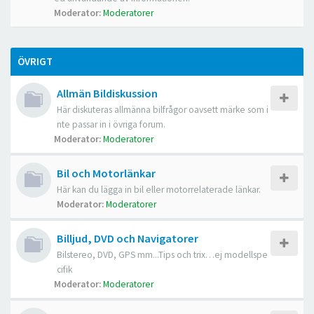
Moderator:
Moderatorer
ÖVRIGT
Allmän Bildiskussion
Här diskuteras allmänna bilfrågor oavsett märke som i
nte passar in i övriga forum.
Moderator:
Moderatorer
Bil och Motorlänkar
Här kan du lägga in bil eller motorrelaterade länkar.
Moderator:
Moderatorer
Billjud, DVD och Navigatorer
Bilstereo, DVD, GPS mm...Tips och trix…ej modellspe
cifik
Moderator:
Moderatorer