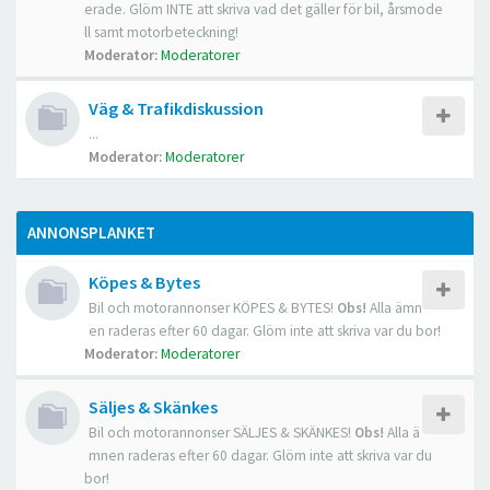
erade. Glöm INTE att skriva vad det gäller för bil, årsmode
ll samt motorbeteckning!
Moderator:
Moderatorer
Väg & Trafikdiskussion
...
Moderator:
Moderatorer
ANNONSPLANKET
Köpes & Bytes
Bil och motorannonser KÖPES & BYTES!
Obs!
Alla ämn
en raderas efter 60 dagar. Glöm inte att skriva var du bor!
Moderator:
Moderatorer
Säljes & Skänkes
Bil och motorannonser SÄLJES & SKÄNKES!
Obs!
Alla ä
mnen raderas efter 60 dagar. Glöm inte att skriva var du
bor!