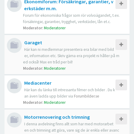
Ekonomiforum: Försäkringar, garantier, v
erkstäder m.m.
Forum för ekonomiska frågor som rör volvoägandet, t.ex.
försäkringar, garantier, trygghet, verkstäder, lån et.c.
Moderator:
Moderatorer
Garaget
Här kan ni medlemmar presentera era bilar med bild
er, information etc. Skriv gärna era projekt ni håller på m
ed också! Max en tråd per bil!
Moderator:
Moderatorer
Mediacenter
Här kan du länka till intressanta filmer och bilder . Du k
an även ladda upp bilder via
Forumbilder.se
Moderator:
Moderatorer
Motorrenovering och trimning
I denna avdelning finns allt som har med motorarbet
en och trimning att göra, vare sig de är enkla eller avanc