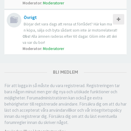
Moderator:
Moderatorer
Övrigt
Börjar det vara dags att rensa ut förrådet? Här kan ma
n köpa, sälja och byta sådant som inte är motorrelaterat!
Obs!
Alla ämnen raderas efter 60 dagar. Glöm inte att skri
va var du bor!
Moderator:
Moderatorer
BLI MEDLEM
För att logga in så måste du vara registrerad. Registreringen tar
bara någon minut men ger dig nya och utökade funktioner och
möjligheter. Forumadministratören kan också ge extra
behörigheter till registrerade användare. Försäkra dig om att du har
läst och accepterat våra användarvillkor och vår integritetspolicy
innan du registrerar dig. Försäkra dig om att du läst eventuella
forumregler innan du skriver något.