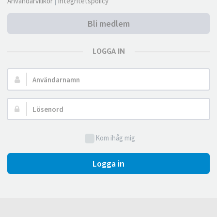
Användarvillkor
|
Integritetspolicy
Bli medlem
LOGGA IN
Användarnamn:
Lösenord:
Kom ihåg mig
Logga in