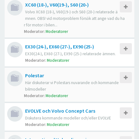
XC60 (18-), V60(19-), S60 (20-)
Volvo XC60 (18-), V60(19-) och S60 (20-) relaterade ä
mnen. OBS! vid motorproblem försök att ange vad du ha
r för motor i bilen...
Moderator:
Moderatorer
EX30 (24-), EX60 (27-), EX90 (25-)
EX30(24-), EX60 (27-), EX90 (25-) relaterade ämnen.
Moderator:
Moderatorer
Polestar
Här diskuterar vi Polestars nuvarande och kommande
bilmodeller
Moderator:
Moderatorer
EVOLVE och Volvo Concept Cars
Diskutera kommande modeller och/eller EVOLVE
Moderator:
Moderatorer