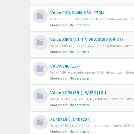
Volvo C30, S40N, V50, C70N
NYA Volvo C30, S40, V50 & C70 relaterade ämnen... O
Moderator:
Moderatorer
Volvo S60N (11-17) V60, XC60 (09-17)
Volvo S60N (11-17) V60, XC60 (09-17) relaterade ämn
Moderator:
Moderatorer
Volvo V40 (13-)
Volvo V40 relaterade ämnen. OBS! vid motorproblem f
Moderator:
Moderatorer
Volvo XC90 (15-), S/V90 (16-)
Volvo XC90 (15-), S/V90 (16-) relaterade ämnen. OBS!
Moderator:
Moderatorer
XC40 (18-), C40 (22-)
Volvo XC40 (18-), C40 (22-) relaterade ämnen. OBS! v
Moderator:
Moderatorer