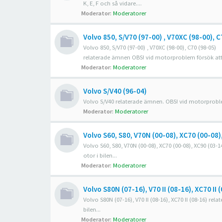
K, E, F och så vidare....
Moderator:
Moderatorer
Volvo 850, S/V70 (97-00) , V70XC (98-00), C
Volvo 850, S/V70 (97-00) , V70XC (98-00), C70 (98-05)
relaterade ämnen OBS! vid motorproblem försök att a
Moderator:
Moderatorer
Volvo S/V40 (96-04)
Volvo S/V40 relaterade ämnen. OBS! vid motorproblem
Moderator:
Moderatorer
Volvo S60, S80, V70N (00-08), XC70 (00-08)
Volvo S60, S80, V70N (00-08), XC70 (00-08), XC90 (0
otor i bilen...
Moderator:
Moderatorer
Volvo S80N (07-16), V70 II (08-16), XC70 II 
Volvo S80N (07-16), V70 II (08-16), XC70 II (08-16) 
bilen...
Moderator:
Moderatorer