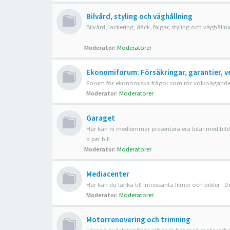
Bilvård, styling och väghållning
Bilvård, lackering, däck, fälgar, styling och väghålln
Moderator:
Moderatorer
Ekonomiforum: Försäkringar, garantier, v
Forum för ekonomiska frågor som rör volvoägandet, t.
Moderator:
Moderatorer
Garaget
Här kan ni medlemmar presentera era bilar med bilder
d per bil!
Moderator:
Moderatorer
Mediacenter
Här kan du länka till intressanta filmer och bilder .
Moderator:
Moderatorer
Motorrenovering och trimning