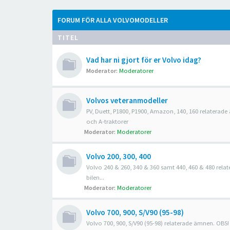
FORUM FÖR ALLA VOLVOMODELLER
TITEL
Vad har ni gjort för er Volvo idag?
Moderator:
Moderatorer
Volvos veteranmodeller
PV, Duett, P1800, P1900, Amazon, 140, 160 relaterad
och A-traktorer
Moderator:
Moderatorer
Volvo 200, 300, 400
Volvo 240 & 260, 340 & 360 samt 440, 460 & 480 rel
bilen...
Moderator:
Moderatorer
Volvo 700, 900, S/V90 (95-98)
Volvo 700, 900, S/V90 (95-98) relaterade ämnen. OBS!