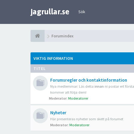
jagrullar.se
Sök
Forumindex
VIKTIG INFORMATION
TITEL
Forumsregler och kontaktinformation
Nya medlemmar: Läs detta
innan
ni postar ert först
kommer att följa dem!
Moderator:
Moderatorer
Nyheter
Här presenteras nyheter som skett på forumet
Moderator:
Moderatorer