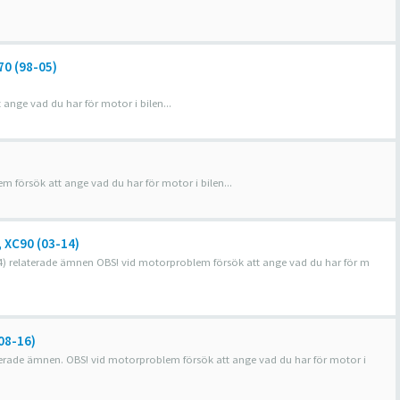
70 (98-05)
nge vad du har för motor i bilen...
 försök att ange vad du har för motor i bilen...
, XC90 (03-14)
3-14) relaterade ämnen OBS! vid motorproblem försök att ange vad du har för m
(08-16)
relaterade ämnen. OBS! vid motorproblem försök att ange vad du har för motor i