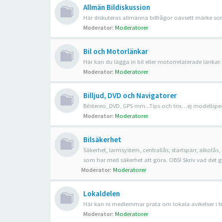
Allmän Bildiskussion
Här diskuteras allmänna bilfrågor oavsett märke som
Moderator:
Moderatorer
Bil och Motorlänkar
Här kan du lägga in bil eller motorrelaterade länkar.
Moderator:
Moderatorer
Billjud, DVD och Navigatorer
Bilstereo, DVD, GPS mm...Tips och trix…ej modellspec
Moderator:
Moderatorer
Bilsäkerhet
Säkerhet, larmsystem, centrallås, startspärr, alkolås, 
som har med säkerhet att göra. OBS! Skriv vad det gälle
Moderator:
Moderatorer
Lokaldelen
Här kan ni medlemmar prata om lokala avikelser i trafi
Moderator:
Moderatorer