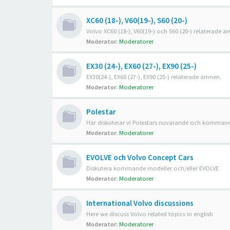
XC60 (18-), V60(19-), S60 (20-)
Volvo XC60 (18-), V60(19-) och S60 (20-) relaterade 
Moderator:
Moderatorer
EX30 (24-), EX60 (27-), EX90 (25-)
EX30(24-), EX60 (27-), EX90 (25-) relaterade ämnen.
Moderator:
Moderatorer
Polestar
Här diskuterar vi Polestars nuvarande och kommand
Moderator:
Moderatorer
EVOLVE och Volvo Concept Cars
Diskutera kommande modeller och/eller EVOLVE
Moderator:
Moderatorer
International Volvo discussions
Here we discuss Volvo related topics in english
Moderator:
Moderatorer