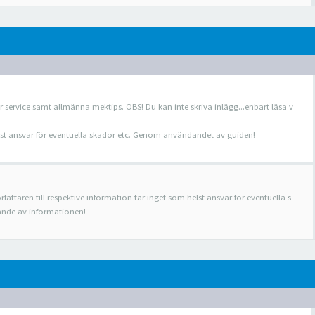
r service samt allmänna mektips. OBS! Du kan inte skriva inlägg...enbart läsa v
helst ansvar för eventuella skador etc. Genom användandet av guiden!
rfattaren till respektive information tar inget som helst ansvar för eventuella s
nde av informationen!