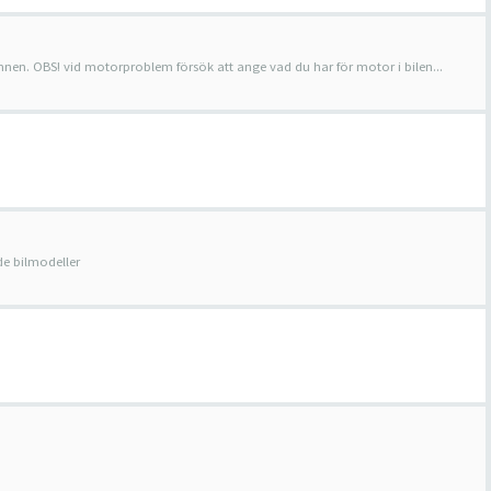
ämnen. OBS! vid motorproblem försök att ange vad du har för motor i bilen...
e bilmodeller