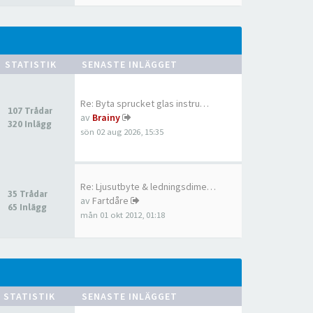
STATISTIK
SENASTE INLÄGGET
Re: Byta sprucket glas instru…
107 Trådar
av
Brainy
320 Inlägg
sön 02 aug 2026, 15:35
Re: Ljusutbyte & ledningsdime…
35 Trådar
av
Fartdåre
65 Inlägg
mån 01 okt 2012, 01:18
STATISTIK
SENASTE INLÄGGET