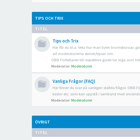
TIPS OCH TRIX
TITEL
Tips och Trix
Här får du bl.a. Veta hur man byter bromsklossar, gö
ad moderatorerna skriver/tipsar om.
OBS! Författaren till respektive guide tar inga som 
Moderator:
Moderatorer
Vanliga Frågor (FAQ)
Här finner du svar på vanligen ställda frågor. OBS! Fö
kador etc. som kan uppstå i samband med använda
Moderator:
Moderatorer
ÖVRIGT
TITEL