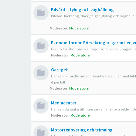
Bilvård, styling och väghållning
Bilvård, lackering, däck, fälgar, styling och väghålln
Moderator:
Moderatorer
Ekonomiforum: Försäkringar, garantier, v
Forum för ekonomiska frågor som rör volvoägandet, t.
Moderator:
Moderatorer
Garaget
Här kan ni medlemmar presentera era bilar med bilder
d per bil!
Moderator:
Moderatorer
Mediacenter
Här kan du länka till intressanta filmer och bilder .
Moderator:
Moderatorer
Motorrenovering och trimning