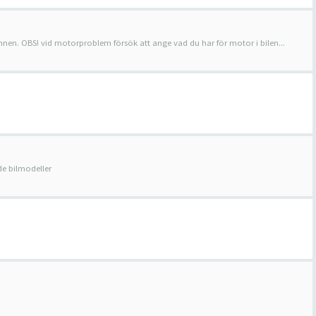
ämnen. OBS! vid motorproblem försök att ange vad du har för motor i bilen...
e bilmodeller