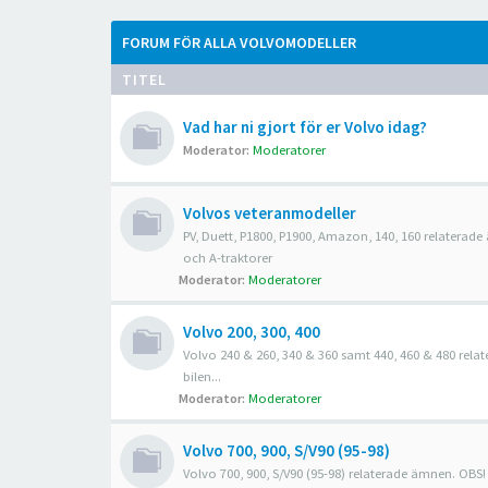
FORUM FÖR ALLA VOLVOMODELLER
TITEL
Vad har ni gjort för er Volvo idag?
Moderator:
Moderatorer
Volvos veteranmodeller
PV, Duett, P1800, P1900, Amazon, 140, 160 relaterad
och A-traktorer
Moderator:
Moderatorer
Volvo 200, 300, 400
Volvo 240 & 260, 340 & 360 samt 440, 460 & 480 rel
bilen...
Moderator:
Moderatorer
Volvo 700, 900, S/V90 (95-98)
Volvo 700, 900, S/V90 (95-98) relaterade ämnen. OBS!