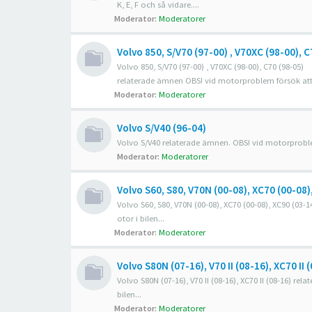
K, E, F och så vidare....
Moderator:
Moderatorer
Volvo 850, S/V70 (97-00) , V70XC (98-00), C
Volvo 850, S/V70 (97-00) , V70XC (98-00), C70 (98-05)
relaterade ämnen OBS! vid motorproblem försök att a
Moderator:
Moderatorer
Volvo S/V40 (96-04)
Volvo S/V40 relaterade ämnen. OBS! vid motorproblem
Moderator:
Moderatorer
Volvo S60, S80, V70N (00-08), XC70 (00-08)
Volvo S60, S80, V70N (00-08), XC70 (00-08), XC90 (0
otor i bilen...
Moderator:
Moderatorer
Volvo S80N (07-16), V70 II (08-16), XC70 II 
Volvo S80N (07-16), V70 II (08-16), XC70 II (08-16) 
bilen...
Moderator:
Moderatorer