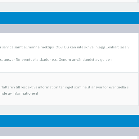
r service samt allmänna mektips. OBS! Du kan inte skriva inlägg...enbart läsa v
helst ansvar för eventuella skador etc. Genom användandet av guiden!
rfattaren till respektive information tar inget som helst ansvar för eventuella s
nde av informationen!