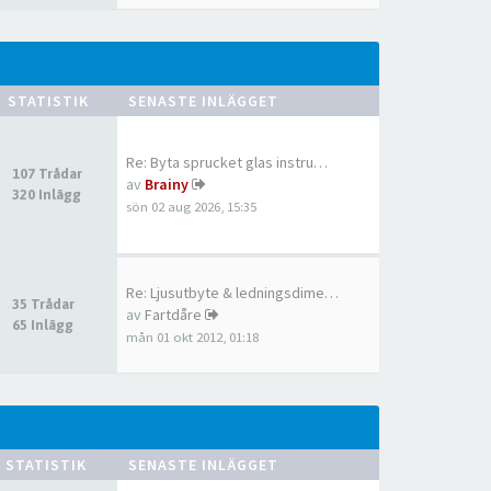
STATISTIK
SENASTE INLÄGGET
Re: Byta sprucket glas instru…
107 Trådar
av
Brainy
320 Inlägg
sön 02 aug 2026, 15:35
Re: Ljusutbyte & ledningsdime…
35 Trådar
av
Fartdåre
65 Inlägg
mån 01 okt 2012, 01:18
STATISTIK
SENASTE INLÄGGET