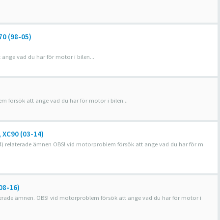
70 (98-05)
nge vad du har för motor i bilen...
 försök att ange vad du har för motor i bilen...
, XC90 (03-14)
3-14) relaterade ämnen OBS! vid motorproblem försök att ange vad du har för m
(08-16)
relaterade ämnen. OBS! vid motorproblem försök att ange vad du har för motor i