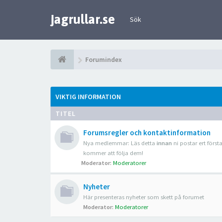
jagrullar.se
Sök
Forumindex
VIKTIG INFORMATION
TITEL
Forumsregler och kontaktinformation
Nya medlemmar: Läs detta
innan
ni postar ert först
kommer att följa dem!
Moderator:
Moderatorer
Nyheter
Här presenteras nyheter som skett på forumet
Moderator:
Moderatorer