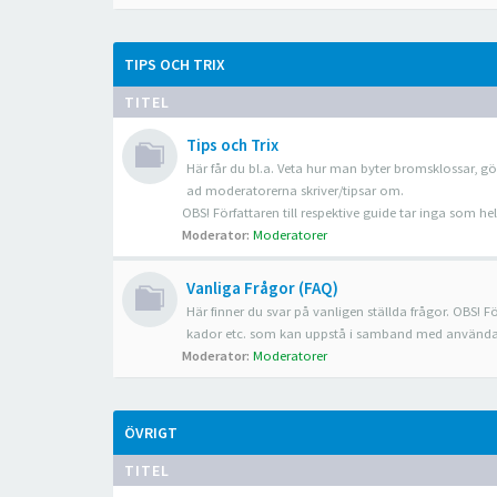
TIPS OCH TRIX
TITEL
Tips och Trix
Här får du bl.a. Veta hur man byter bromsklossar, gö
ad moderatorerna skriver/tipsar om.
OBS! Författaren till respektive guide tar inga som 
Moderator:
Moderatorer
Vanliga Frågor (FAQ)
Här finner du svar på vanligen ställda frågor. OBS! Fö
kador etc. som kan uppstå i samband med använda
Moderator:
Moderatorer
ÖVRIGT
TITEL