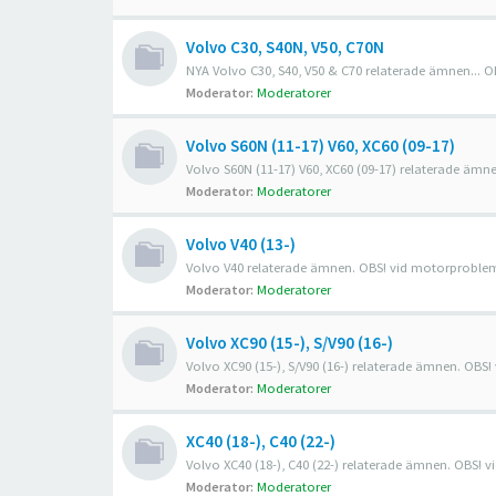
Volvo C30, S40N, V50, C70N
NYA Volvo C30, S40, V50 & C70 relaterade ämnen... O
Moderator:
Moderatorer
Volvo S60N (11-17) V60, XC60 (09-17)
Volvo S60N (11-17) V60, XC60 (09-17) relaterade ämn
Moderator:
Moderatorer
Volvo V40 (13-)
Volvo V40 relaterade ämnen. OBS! vid motorproblem f
Moderator:
Moderatorer
Volvo XC90 (15-), S/V90 (16-)
Volvo XC90 (15-), S/V90 (16-) relaterade ämnen. OBS!
Moderator:
Moderatorer
XC40 (18-), C40 (22-)
Volvo XC40 (18-), C40 (22-) relaterade ämnen. OBS! v
Moderator:
Moderatorer