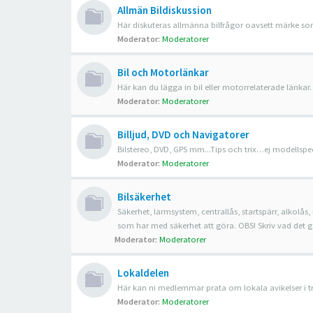
Allmän Bildiskussion
Här diskuteras allmänna bilfrågor oavsett märke som
Moderator:
Moderatorer
Bil och Motorlänkar
Här kan du lägga in bil eller motorrelaterade länkar.
Moderator:
Moderatorer
Billjud, DVD och Navigatorer
Bilstereo, DVD, GPS mm...Tips och trix…ej modellspec
Moderator:
Moderatorer
Bilsäkerhet
Säkerhet, larmsystem, centrallås, startspärr, alkolås, 
som har med säkerhet att göra. OBS! Skriv vad det gälle
Moderator:
Moderatorer
Lokaldelen
Här kan ni medlemmar prata om lokala avikelser i trafi
Moderator:
Moderatorer