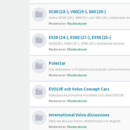
XC60 (18-), V60(19-), S60 (20-)
Volvo XC60 (18-), V60(19-) och S60 (20-) relaterade 
Moderator:
Moderatorer
EX30 (24-), EX60 (27-), EX90 (25-)
EX30(24-), EX60 (27-), EX90 (25-) relaterade ämnen.
Moderator:
Moderatorer
Polestar
Här diskuterar vi Polestars nuvarande och kommand
Moderator:
Moderatorer
EVOLVE och Volvo Concept Cars
Diskutera kommande modeller och/eller EVOLVE
Moderator:
Moderatorer
International Volvo discussions
Here we discuss Volvo related topics in english
Moderator:
Moderatorer